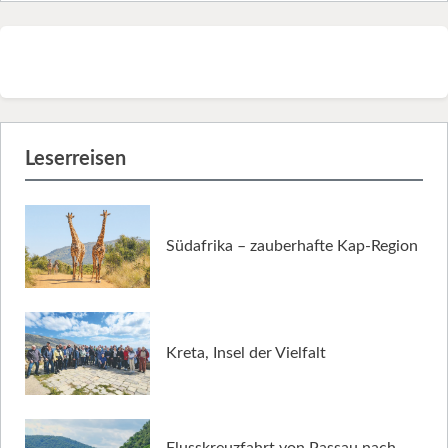
Leserreisen
Südafrika – zauberhafte Kap-Region
Kreta, Insel der Vielfalt