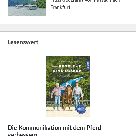
Flusskreuzfahrt von Passau nach
Frankfurt
Lesenswert
Die Kommunikation mit dem Pferd
verbessern