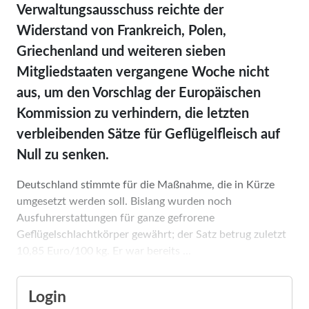
Verwaltungsausschuss reichte der
Widerstand von Frankreich, Polen,
Griechenland und weiteren sieben
Mitgliedstaaten vergangene Woche nicht
aus, um den Vorschlag der Europäischen
Kommission zu verhindern, die letzten
verbleibenden Sätze für Geflügelfleisch auf
Null zu senken.
Deutschland stimmte für die Maßnahme, die in Kürze
umgesetzt werden soll. Bislang wurden noch
Ausfuhrerstattungen für ganze gefrorene
Geflügelschlachtkörper gewährt; der Satz betrug zuletzt
10,85 Euro/100 kg. Er war bereits ...
Login