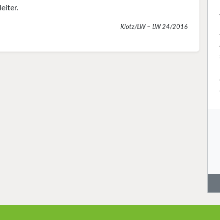
eiter.
Klotz/LW – LW 24/2016