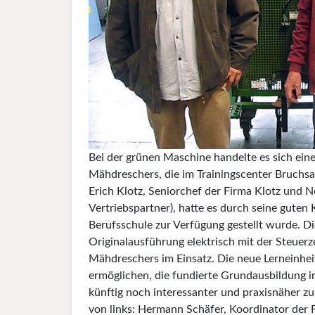
Bei der grünen Maschine handelte es sich eine
Mähdreschers, die im Trainingscenter Bruchs
Erich Klotz, Seniorchef der Firma Klotz und 
Vertriebspartner), hatte es durch seine guten 
Berufsschule zur Verfügung gestellt wurde. D
Originalausführung elektrisch mit der Steuer
Mähdreschers im Einsatz. Die neue Lerneinhei
ermöglichen, die fundierte Grundausbildung i
künftig noch interessanter und praxisnäher zu 
von links: Hermann Schäfer, Koordinator der 