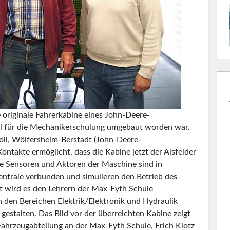
 originale Fahrerkabine eines John-Deere-
al für die Mechanikerschulung umgebaut worden war.
Noll, Wölfersheim-Berstadt (John-Deere-
Kontakte ermöglicht, dass die Kabine jetzt der Alsfelder
ie Sensoren und Aktoren der Maschine sind in
zentrale verbunden und simulieren den Betrieb des
t wird es den Lehrern der Max-Eyth Schule
n den Bereichen Elektrik/Elektronik und Hydraulik
gestalten. Das Bild vor der überreichten Kabine zeigt
Fahrzeugabteilung an der Max-Eyth Schule, Erich Klotz