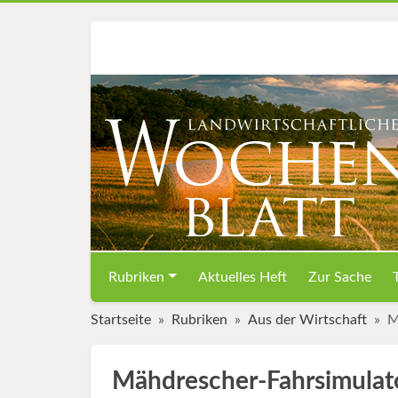
Rubriken
Aktuelles Heft
Zur Sache
Startseite
Rubriken
Aus der Wirtschaft
M
Mähdrescher-Fahrsimulator