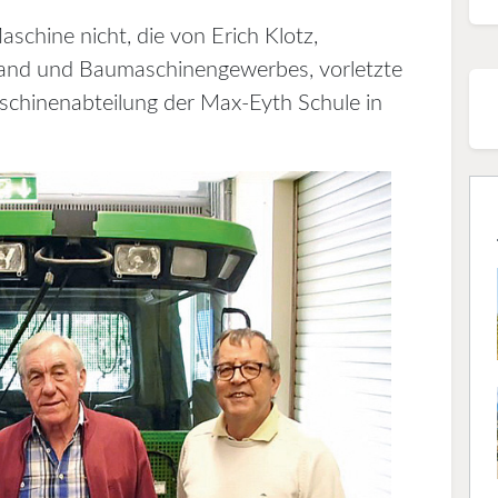
schine nicht, die von Erich Klotz,
Land und Baumaschinengewerbes, vorletzte
chinenabteilung der Max-Eyth Schule in