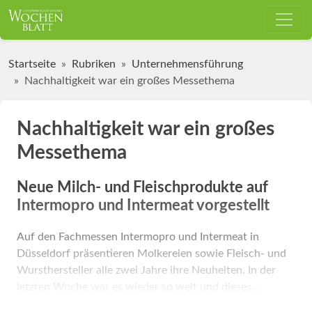
Startseite
Rubriken
Unternehmensführung
Nachhaltigkeit war ein großes Messethema
Nachhaltigkeit war ein großes
Messethema
Neue Milch- und Fleischprodukte auf
Intermopro und Intermeat vorgestellt
Auf den Fachmessen Intermopro und Intermeat in
Düsseldorf präsentieren Molkereien sowie Fleisch- und
Wursthersteller alle zwei Jahre ihre Neuheiten. In der
letzten Woche war es wieder so weit und dieses ...