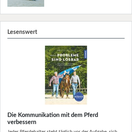
Lesenswert
Die Kommunikation mit dem Pferd
verbessern
Jeder Pferdehalter steht täglich vor der Aufgabe, sich