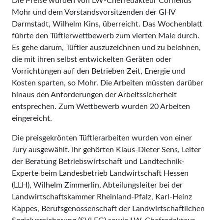
Die Preise wurden von LW-Chefredakteur Cornelius
Mohr und dem Vorstandsvorsitzenden der GHV
Darmstadt, Wilhelm Kins, überreicht. Das Wochenblatt
führte den Tüftlerwettbewerb zum vierten Male durch.
Es gehe darum, Tüftler auszuzeichnen und zu belohnen,
die mit ihren selbst entwickelten Geräten oder
Vorrichtungen auf den Betrieben Zeit, Energie und
Kosten sparten, so Mohr. Die Arbeiten müssten darüber
hinaus den Anforderungen der Arbeitssicherheit
entsprechen. Zum Wettbewerb wurden 20 Arbeiten
eingereicht.
Die preisgekrönten Tüftlerarbeiten wurden von einer
Jury ausgewählt. Ihr gehörten Klaus-Dieter Sens, Leiter
der Beratung Betriebswirtschaft und Landtechnik-
Experte beim Landesbetrieb Landwirtschaft Hessen
(LLH), Wilhelm Zimmerlin, Abteilungsleiter bei der
Landwirtschaftskammer Rheinland-Pfalz, Karl-Heinz
Kappes, Berufsgenossenschaft der Landwirtschaftlichen