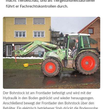
macht Tierbeschau, und als Tiergesundheitsaufseher
führt er Fachrechtskontrollen durch.
Der Bohrstock ist am Frontlader befestigt und wird mit der
Hydraulik in den Boden gedrückt und wieder herausgezogen.
Anschließend bewegt der Frontlader den Bohrstock über den
Behälter. Ein elektrisch betriebener Stab drückt die Bodenprobe