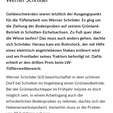
Werner Schröder
Gehbeschwerden waren letztlich der Ausgangspunkt
für die Tüftelarbeit von Werner Schröder. Es ging um
die Ziehung der Bodenproben auf seinem Grünland-
Betrieb in Schotten-Eichelsachsen. Zu Fuß quer über
die Wiese laufen? Das muss auch anders gehen, dachte
sich Schröder. Heraus kam ein Bohrstock, der mit Hilfe
eines elektrisch angetriebenen Stabes entleert wird
und am Frontlader seines Traktors befestigt ist. Dafür
erhielt er den dritten Preis beim LW-
Tüftlerwettbewerb.
Werner Schröder (63) bewirtschaftet in dem schönen
Dorf bei Schotten im Vogelsberg einen Grünlandbetrieb.
Bei der Grünlandschleppe im Frühjahr müsste es doch
möglich sein, in einem Arbeitsgang auch die
erforderlichen Bodenproben zu nehmen, dachte sich der
Nebenerwerbslandwirt. Immerhin muss er die Proben