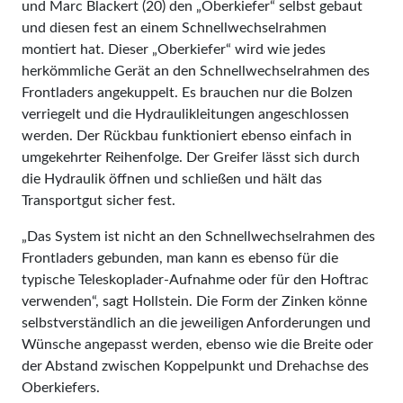
und Marc Blackert (20) den „Oberkiefer“ selbst gebaut
und diesen fest an einem Schnellwechselrahmen
montiert hat. Dieser „Oberkiefer“ wird wie jedes
herkömmliche Gerät an den Schnellwechselrahmen des
Frontladers angekuppelt. Es brauchen nur die Bolzen
verriegelt und die Hydraulikleitungen angeschlossen
werden. Der Rückbau funktioniert ebenso einfach in
umgekehrter Reihenfolge. Der Greifer lässt sich durch
die Hydraulik öffnen und schließen und hält das
Transportgut sicher fest.
„Das System ist nicht an den Schnellwechselrahmen des
Frontladers gebunden, man kann es ebenso für die
typische Teleskoplader-Aufnahme oder für den Hoftrac
verwenden“, sagt Hollstein. Die Form der Zinken könne
selbstverständlich an die jeweiligen Anforderungen und
Wünsche angepasst werden, ebenso wie die Breite oder
der Abstand zwischen Koppelpunkt und Drehachse des
Oberkiefers.