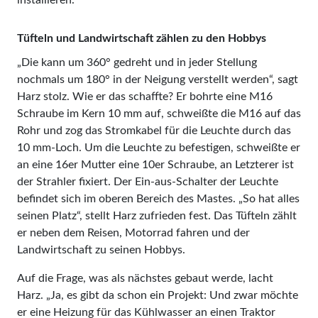
Tüfteln und Landwirtschaft zählen zu den Hobbys
„Die kann um 360° gedreht und in jeder Stellung
nochmals um 180° in der Neigung verstellt werden“, sagt
Harz stolz. Wie er das schaffte? Er bohrte eine M16
Schraube im Kern 10 mm auf, schweißte die M16 auf das
Rohr und zog das Stromkabel für die Leuchte durch das
10 mm-Loch. Um die Leuchte zu befestigen, schweißte er
an eine 16er Mutter eine 10er Schraube, an Letzterer ist
der Strahler fixiert. Der Ein-aus-Schalter der Leuchte
befindet sich im oberen Bereich des Mastes. „So hat alles
seinen Platz“, stellt Harz zufrieden fest. Das Tüfteln zählt
er neben dem Reisen, Motorrad fahren und der
Landwirtschaft zu seinen Hobbys.
Auf die Frage, was als nächstes gebaut werde, lacht
Harz. „Ja, es gibt da schon ein Projekt: Und zwar möchte
er eine Heizung für das Kühlwasser an einen Traktor