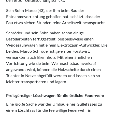
den er zur Untersuchung schickt.
Sein Sohn Marco (43), der ihm beim Bau der
Entnahmevorrichtung geholfen hat, schätzt, dass der
Bau etwa sieben Stunden reine Arbeitszeit beansprucht.
Schröder und sein Sohn haben schon einige
Bastelarbeiten fertiggestellt, beispielsweise einen
Weidezaunwagen mit einem Elektrozaun-Aufwickler. Die
beiden, Marco Schröder ist gelernter Forstwirt,
vermarkten auch Brennholz. Mit einer ähnlichen
Vorrichtung wie sie beim Weihnachtsbaumverkauf
angewandt wird, können die Holzscheite durch einen
Trichter in Netze abgefüllt werden und lassen sich so
leichter transportieren und lagern.
Preisgünstiger Löschwagen für die örtliche Feuerwehr
Eine große Sache war der Umbau eines Güllefasses zu
einem Löschfass für die Freiwillige Feuerwehr in