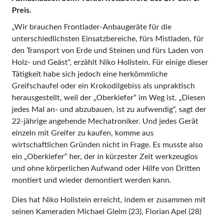
Preis.
„Wir brauchen Frontlader-Anbaugeräte für die
unterschiedlichsten Einsatzbereiche, fürs Mistladen, für
den Transport von Erde und Steinen und fürs Laden von
Holz- und Geäst“, erzählt Niko Hollstein. Für einige dieser
Tätigkeit habe sich jedoch eine herkömmliche
Greifschaufel oder ein Krokodilgebiss als unpraktisch
herausgestellt, weil der „Oberkiefer“ im Weg ist. „Diesen
jedes Mal an- und abzubauen, ist zu aufwendig“, sagt der
22-jährige angehende Mecha­troniker. Und jedes Gerät
einzeln mit Greifer zu kaufen, komme aus
wirtschaftlichen Gründen nicht in Frage. Es musste also
ein „Oberkiefer“ her, der in kürzester Zeit werkzeuglos
und ohne körperlichen Aufwand oder Hilfe von Dritten
montiert und wieder demontiert werden kann.
Dies hat Niko Hollstein erreicht, indem er zusammen mit
seinen Kameraden Michael Gleim (23), Florian Apel (28)