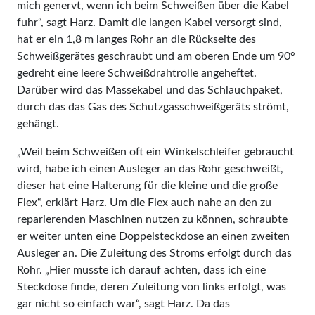
mich genervt, wenn ich beim Schweißen über die Kabel
fuhr“, sagt Harz. Damit die langen Kabel versorgt sind,
hat er ein 1,8 m langes Rohr an die Rückseite des
Schweißgerätes geschraubt und am oberen Ende um 90°
gedreht eine leere Schweißdrahtrolle angeheftet.
Darüber wird das Massekabel und das Schlauchpaket,
durch das das Gas des Schutzgasschweißgeräts strömt,
gehängt.
„Weil beim Schweißen oft ein Winkelschleifer gebraucht
wird, habe ich einen Ausleger an das Rohr geschweißt,
dieser hat eine Halterung für die kleine und die große
Flex“, erklärt Harz. Um die Flex auch nahe an den zu
reparierenden Maschinen nutzen zu können, schraubte
er weiter unten eine Doppelsteckdose an einen zweiten
Ausleger an. Die Zuleitung des Stroms erfolgt durch das
Rohr. „Hier musste ich darauf achten, dass ich eine
Steckdose finde, deren Zuleitung von links erfolgt, was
gar nicht so einfach war“, sagt Harz. Da das