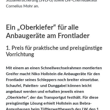
Sozialversicherung (SVLFG) sowie LW-Chefredakteur
Cornelius Mohr an.
Ein „Oberkiefer“ für alle
Anbaugeräte am Frontlader
1. Preis für praktische und preisgünstige
Vorrichtung
Mit einem an einen Schnellwechselrahmen montierten
Greifer macht Niko Hollstein die Anbaugeräte für den
Frontlader seines Schleppers noch breiter einsetzbar.
Schaufel, Paletten- und Dunggabel können leicht
angebaut werden und erhalten jeweils einen
„Oberkiefer“, der das Transportgut festhält. Für diese
preisgünstige Lösung erhielt Hollstein aus Bebra-
Asmushausen beim Tüftlerwettbewerb des LW den 1.