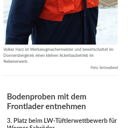
Volker Harz ist Werkzeugmachermeister und bewirtschaftet im
Donnersbergkreis einen kleinen Ackerbaubetrieb im
Nebenerwerb.
Foto: Setzepfand
Bodenproben mit dem
Frontlader entnehmen
3. Platz beim LW-Tüftlerwettbewerb für