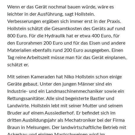
Wenn er das Gerät nochmal bauen würde, wäre es
leichter in der Ausführung, sagt Hollstein.
Verbesserungen ergäben sich immer erst in der Praxis.
Hollstein schätzt die Gesamtkosten des Geräts auf rund
800 Euro. Für die Hydraulik hat er etwa 400 Euro, für
den Eurorahmen 200 Euro und für das Eisen und andere
Materialien ebenfalls rund 200 Euro ausgegeben. Einen
Tag reine Arbeitszeit müsse man für das Gerät einplanen,
schätzt er.
Mit seinen Kameraden hat Niko Hollstein schon einige
Geräte gebaut. Unter den jungen Männer sind ein
Industrie- und ein Landmaschinenmechaniker sowie ein
Rettungssanitäter. Alle sind begeisterte Bastler und
Landwirte. Hollstein lebt mit seiner Mutter und seinem
Bruder auf einem Aussiedlerhof. Er befindet sich im
dritten Ausbildungsjahr als Mechatroniker bei der Firma
Braun in Melsungen. Der landwirtschaftliche Betrieb mit
Ackerbau und einigen Mastschweinen wird im