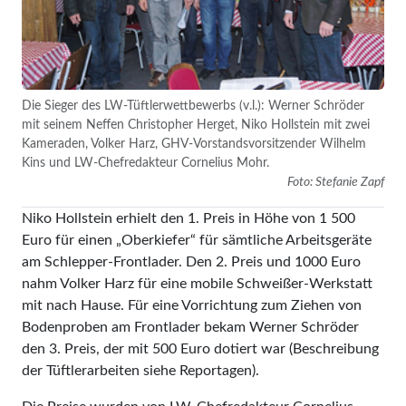
Die Sieger des LW-Tüftlerwettbewerbs (v.l.): Werner Schröder
mit seinem Neffen Christopher Herget, Niko Hollstein mit zwei
Kameraden, Volker Harz, GHV-Vorstandsvorsitzender Wilhelm
Kins und LW-Chefredakteur Cornelius Mohr.
Foto: Stefanie Zapf
Niko Hollstein erhielt den 1. Preis in Höhe von 1 500
Euro für einen „Oberkiefer“ für sämtliche Arbeitsgeräte
am Schlepper-Frontlader. Den 2. Preis und 1000 Euro
nahm Volker Harz für eine mobile Schweißer-Werkstatt
mit nach Hause. Für eine Vorrichtung zum Ziehen von
Bodenproben am Frontlader bekam Werner Schröder
den 3. Preis, der mit 500 Euro dotiert war (Beschreibung
der Tüftlerarbeiten siehe Reportagen).