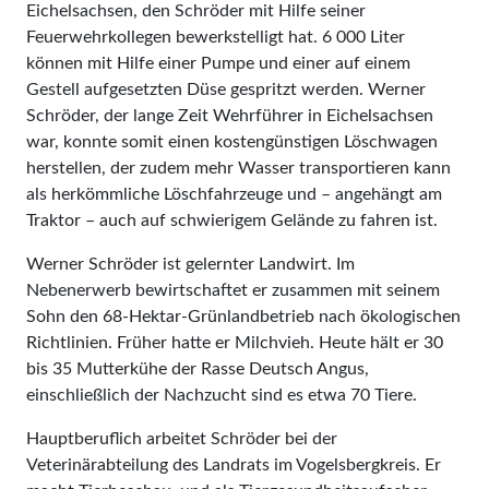
Eichelsachsen, den Schröder mit Hilfe seiner
Feuerwehrkollegen bewerkstelligt hat. 6 000 Liter
können mit Hilfe einer Pumpe und einer auf einem
Gestell aufgesetzten Düse gespritzt werden. Werner
Schröder, der lange Zeit Wehrführer in Eichelsachsen
war, konnte somit einen kostengünstigen Löschwagen
herstellen, der zudem mehr Wasser transportieren kann
als herkömmliche Löschfahrzeuge und – angehängt am
Traktor – auch auf schwierigem Gelände zu fahren ist.
Werner Schröder ist gelernter Landwirt. Im
Nebenerwerb bewirtschaftet er zusammen mit seinem
Sohn den 68-Hektar-Grünlandbetrieb nach ökologischen
Richtlinien. Früher hatte er Milchvieh. Heute hält er 30
bis 35 Mutterkühe der Rasse Deutsch Angus,
einschließlich der Nachzucht sind es etwa 70 Tiere.
Hauptberuflich arbeitet Schröder bei der
Veterinärabteilung des Landrats im Vogelsbergkreis. Er