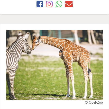
© Opel-Zoo