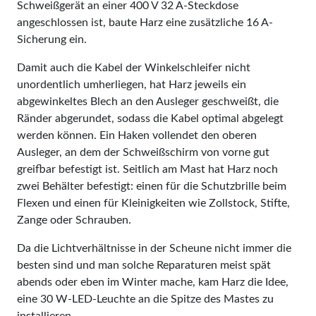
Schweißgerät an einer 400 V 32 A-Steckdose
angeschlossen ist, baute Harz eine zusätzliche 16 A-
Sicherung ein.
Damit auch die Kabel der Winkelschleifer nicht
unordentlich umherliegen, hat Harz jeweils ein
abgewinkeltes Blech an den Ausleger geschweißt, die
Ränder abgerundet, sodass die Kabel optimal abgelegt
werden können. Ein Haken vollendet den oberen
Ausleger, an dem der Schweißschirm von vorne gut
greifbar befestigt ist. Seitlich am Mast hat Harz noch
zwei Behälter befestigt: einen für die Schutzbrille beim
Flexen und einen für Kleinigkeiten wie Zollstock, Stifte,
Zange oder Schrauben.
Da die Lichtverhältnisse in der Scheune nicht immer die
besten sind und man solche Reparaturen meist spät
abends oder eben im Winter mache, kam Harz die Idee,
eine 30 W-LED-Leuchte an die Spitze des Mastes zu
installieren.