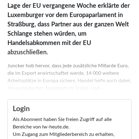
Lage der EU vergangene Woche erklärte der
Luxemburger vor dem Europaparlament in
Straßburg, dass Partner aus der ganzen Welt
Schlange stehen würden, um
Handelsabkommen mit der EU
abzuschließen.
Juncker hob hervor, dass jede zusätzliche Mill­arde Euro,
die im Export erwirtschaftet werde, 14 000 weitere
Arbeitsplätze in Europa sichere. Handel helfe auch dabei,
die europäischen Standards im Sozial- und ...
Login
Als Abonnent haben Sie freien Zugriff auf alle
Bereiche von lw-heute.de.
Um Zugang zum Mitgliederbereich zu erhalten,