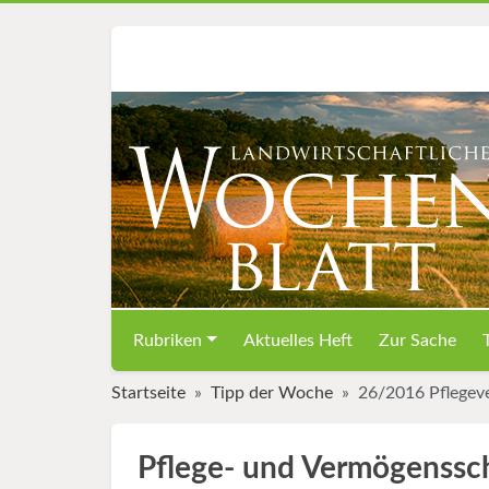
Rubriken
Aktuelles Heft
Zur Sache
Startseite
Tipp der Woche
26/2016 Pflegeve
Pflege- und Vermögenssc