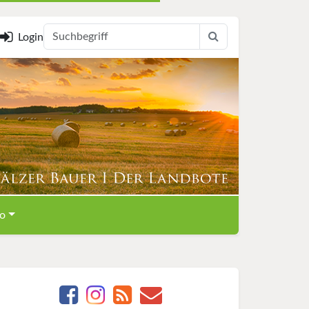
Login
o