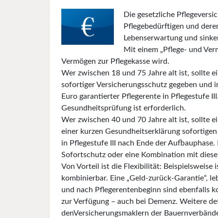
Die gesetzliche Pflegeversi
Pflegebedürftigen und dere
Lebenserwartung und sinke
Mit einem „Pflege- und Ve
Vermögen zur Pflegekasse wird.
Wer zwischen 18 und 75 Jahre alt ist, sollte e
sofortiger Versicherungsschutz gegeben und i
Euro garantierter Pflegerente in Pflegestufe 
Gesundheitsprüfung ist erforderlich.
Wer zwischen 40 und 70 Jahre alt ist, sollte
einer kurzen Gesundheitserklärung sofortigen 
in Pflegestufe III nach Ende der Aufbauphase
Sofortschutz oder eine Kombination mit diese
Von Vorteil ist die Flexibilität: Beispielsweis
kombinierbar. Eine „Geld-zurück-Garantie“, le
und nach Pflegerentenbeginn sind ebenfalls ko
zur Verfügung – auch bei Demenz. Weitere deta
denVersicherungsmaklern der Bauernverbände