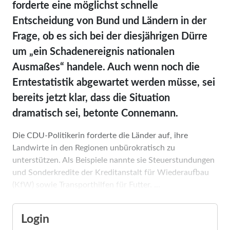
forderte eine möglichst schnelle
Entscheidung von Bund und Ländern in der
Frage, ob es sich bei der diesjährigen Dürre
um „ein Schadenereignis nationalen
Ausmaßes“ handele. Auch wenn noch die
Ernte­statistik abgewartet werden müsse, sei
bereits jetzt klar, dass die Situation
dramatisch sei, betonte Connemann.
Die CDU-Politikerin forderte die Länder auf, ihre
Landwirte in den Regionen unbürokratisch zu
unterstützen. Als Beispiele nannte sie Steuerstundungen
und Sonderkredite der Kreditanstalt für Wiederaufbau
(KfW) sowie Transporthilfen für Futter. ...
Login