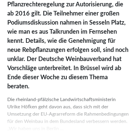
Pflanzrechteregelung zur Autorisierung, die
ab 2016 gilt. Die Teilnehmer einer großen
Podiumsdiskussion nahmen in Sesseln Platz,
wie man es aus Talkrunden im Fernsehen
kennt. Details, wie die Genehmigung für
neue Rebpflanzungen erfolgen soll, sind noch
unklar. Der Deutsche Weinbauverband hat
Vorschläge unterbreitet. In Brüssel wird ab
Ende dieser Woche zu diesem Thema
beraten.
Die rheinland-pfälzische Landwirtschaftsministerin
Ulrike Höfken geht davon aus, dass sich mit der
Umsetzung der EU-Agrarreform die Rahmenbedingungen
für den Weinbau in dem Bundesland verbessern werden.
„Wir haben uns in Berlin ...