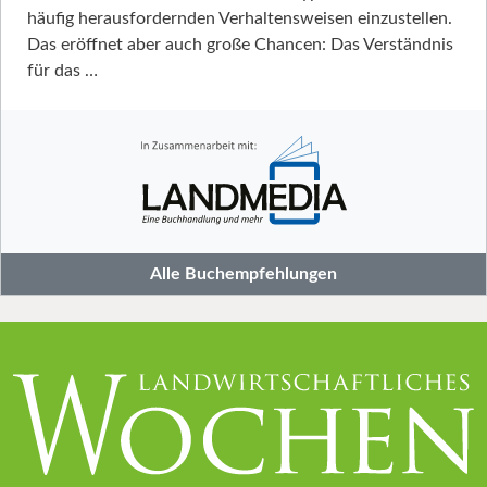
häufig herausfordernden Verhaltensweisen einzustellen.
Das eröffnet aber auch große Chancen: Das Verständnis
für das …
Alle Buchempfehlungen