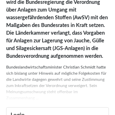
wird die Bundesregierung die Verordnung
über Anlagen zum Umgang mit
wassergefährdenden Stoffen (AwSV) mit den
Maßgaben des Bundesrates in Kraft setzen.
Die Länderkammer verlangt, dass Vorgaben
für Anlagen zur Lagerung von Jauche, Gülle
und Silagesickersaft (JGS-Anlagen) in die
Bundesverordnung aufgenommen werden.
Bundeslandwirtschaftsminister Christian Schmidt hatte
sich bislang unter Hinweis auf mögliche Folgekosten für
die Landwirte dagegen gewehrt und seine Zustimmung
zum Inkraftsetzen der Verordnung verweigert. Sein
Meinungsumschwung steht offenbar im
Zusammenhang ...