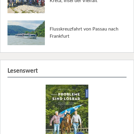
Kreta, Insel der Vielfalt
Flusskreuzfahrt von Passau nach
Frankfurt
Lesenswert