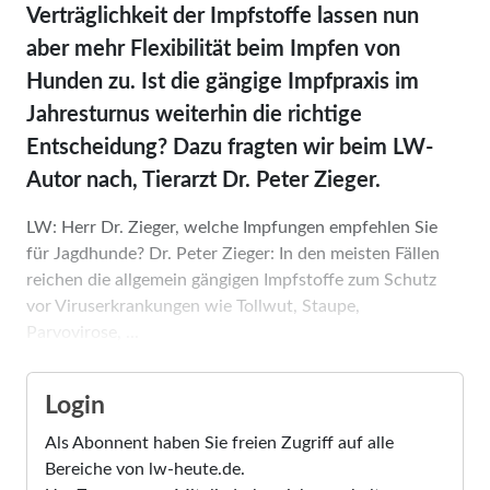
Verträglichkeit der Impfstoffe lassen nun
aber mehr Flexibilität beim Impfen von
Hunden zu. Ist die gängige Impfpraxis im
Jahresturnus weiterhin die richtige
Entscheidung? Dazu fragten wir beim LW-
Autor nach, Tierarzt Dr. Peter Zieger.
LW: Herr Dr. Zieger, welche Impfungen empfehlen Sie
für Jagdhunde? Dr. Peter Zieger: In den meisten Fällen
reichen die allgemein gängigen Impfstoffe zum Schutz
vor Viruserkrankungen wie Tollwut, Staupe,
Parvovirose, ...
Login
Als Abonnent haben Sie freien Zugriff auf alle
Bereiche von lw-heute.de.