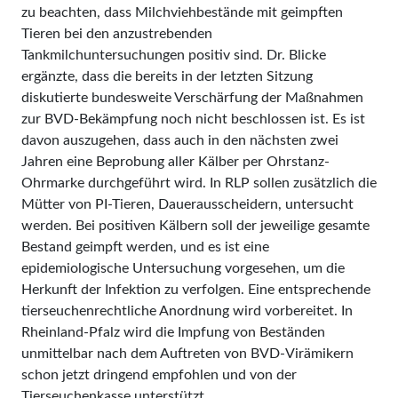
zu beachten, dass Milchviehbestände mit geimpften
Tieren bei den anzustrebenden
Tankmilchuntersuchungen positiv sind. Dr. Blicke
ergänzte, dass die bereits in der letzten Sitzung
diskutierte bundesweite Verschärfung der Maßnahmen
zur BVD-Bekämpfung noch nicht beschlossen ist. Es ist
davon auszugehen, dass auch in den nächsten zwei
Jahren eine Beprobung aller Kälber per Ohrstanz-
Ohrmarke durchgeführt wird. In RLP sollen zusätzlich die
Mütter von PI-Tieren, Dauerausscheidern, untersucht
werden. Bei positiven Kälbern soll der jeweilige gesamte
Bestand geimpft werden, und es ist eine
epidemiologische Untersuchung vorgesehen, um die
Herkunft der Infektion zu verfolgen. Eine entsprechende
tierseuchenrechtliche Anordnung wird vorbereitet. In
Rheinland-Pfalz wird die Impfung von Beständen
unmittelbar nach dem Auftreten von BVD-Virämikern
schon jetzt dringend empfohlen und von der
Tierseuchenkasse unterstützt.