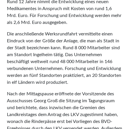
Rund 12 Jahre nimmt die Entwicklung eines neuen
Medikamentes in Anspruch mit Kosten von rund 1,6
Mrd. Euro. Für Forschung und Entwicklung werden mehr
als 2,6 Mrd. Euro ausgegeben.
Die anschließende Werksrundfahrt vermittelte einen
Eindruck von der Größe der Anlage, die man als Stadt in
der Stadt bezeichnen kann. Rund 8 000 Mitarbeiter sind
am Standort Ingelheim tätig. Das Unternehmen
beschäftigt weltweit rund 48 000 Mitarbeiter in 146
verbundenen Unternehmen. Forschung und Entwicklung
werden an fünf Standorten praktiziert, an 20 Standorten
in elf Ländern wird produziert.
Nach der Mittagspause eröffnete der Vorsitzende des
Ausschusses Georg Groß die Sitzung im Tagungsraum
und berichtete, dass inzwischen die Gremien des
Landkreistages dem Antrag des LKV zugestimmt haben,
wonach die Rinderpässe erst bei Vorliegen des BVD-
Ergebnisses durch den LKV versendet werden. Außerdem