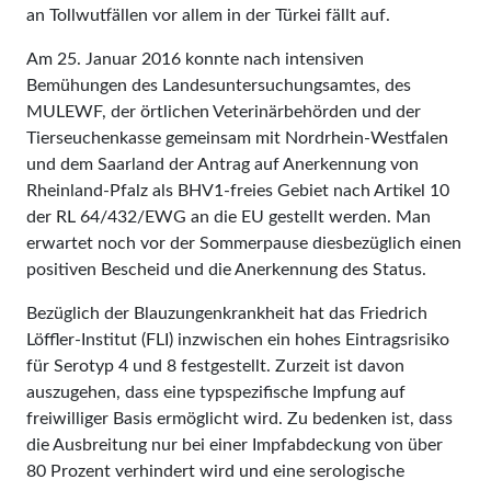
an Tollwutfällen vor allem in der Türkei fällt auf.
Am 25. Januar 2016 konnte nach intensiven
Bemühungen des Landesuntersuchungsamtes, des
MULEWF, der örtlichen Veterinärbehörden und der
Tierseuchenkasse gemeinsam mit Nordrhein-Westfalen
und dem Saarland der Antrag auf Anerkennung von
Rheinland-Pfalz als BHV1-freies Gebiet nach Artikel 10
der RL 64/432/EWG an die EU gestellt werden. Man
erwartet noch vor der Sommerpause diesbezüglich einen
positiven Bescheid und die Anerkennung des Status.
Bezüglich der Blauzungenkrankheit hat das Friedrich
Löffler-Institut (FLI) inzwischen ein hohes Eintragsrisiko
für Serotyp 4 und 8 festgestellt. Zurzeit ist davon
auszugehen, dass eine typspezifische Impfung auf
freiwilliger Basis ermöglicht wird. Zu bedenken ist, dass
die Ausbreitung nur bei einer Impfabdeckung von über
80 Prozent verhindert wird und eine serologische