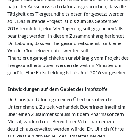
hatte der Ausschuss sich dafür ausgesprochen, dass die
Tätigkeit des Tiergesundheitslotsen fortgesetzt werden
soll. Das laufende Projekt ist bis zum 30. September
2016 terminiert, eine Verlängerung soll gegebenenfalls
beantragt werden. In diesem Zusammenhang berichtet
Dr. Labohm, dass ein Tiergesundheitsdienst für kleine
Wiederkäuer eingerichtet werden soll.
Finanzierungsmöglichkeiten unabhängig vom Projekt des
Tiergesundheitslotsen werden derzeit im Ministerium
geprüft. Eine Entscheidung ist bis Juni 2016 vorgesehen.
Entwicklungen auf dem Gebiet der Impfstoffe
Dr. Christian Ullrich gab einen Überblick über das
Unternehmen. Zurzeit verhandelt Boehringer Ingelheim
über einen Zusammenschluss mit dem Pharmakonzern
Merial, wodurch der Bereich der Veterinärmedizin
deutlich ausgeweitet werden würde. Dr. Ullrich führte
aus, dass ein großer Teil des Umsatzes bei den