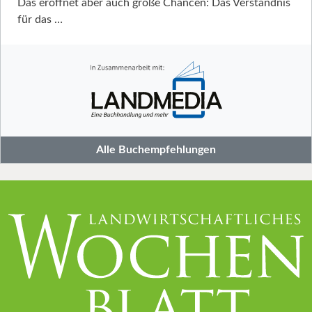
Das eröffnet aber auch große Chancen: Das Verständnis
für das …
Alle Buchempfehlungen