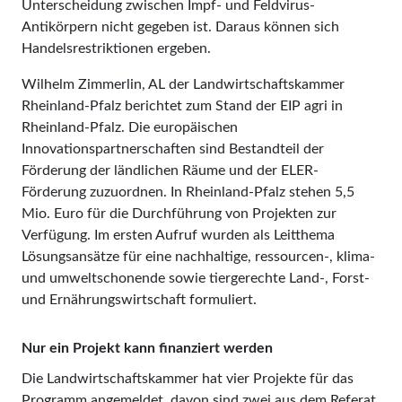
Unterscheidung zwischen Impf- und Feldvirus-
Antikörpern nicht gegeben ist. Daraus können sich
Handelsrestriktionen ergeben.
Wilhelm Zimmerlin, AL der Landwirtschaftskammer
Rheinland-Pfalz berichtet zum Stand der EIP agri in
Rheinland-Pfalz. Die europäischen
Innovationspartnerschaften sind Bestandteil der
Förderung der ländlichen Räume und der ELER-
Förderung zuzuordnen. In Rheinland-Pfalz stehen 5,5
Mio. Euro für die Durchführung von Projekten zur
Verfügung. Im ersten Aufruf wurden als Leitthema
Lösungsansätze für eine nachhaltige, ressourcen-, klima-
und umweltschonende sowie tiergerechte Land-, Forst-
und Ernährungswirtschaft formuliert.
Nur ein Projekt kann finanziert werden
Die Landwirtschaftskammer hat vier Projekte für das
Programm angemeldet, davon sind zwei aus dem Referat