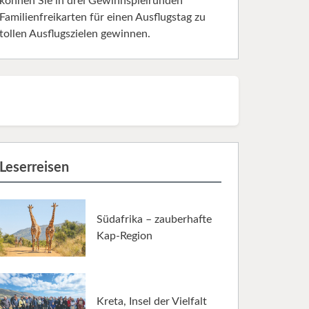
können Sie in drei Gewinnspielrunden
Familienfreikarten für einen Ausflugstag zu
tollen Ausflugszielen gewinnen.
Leserreisen
Südafrika – zauberhafte
Kap-Region
Kreta, Insel der Vielfalt