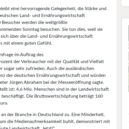
leibt eine hervorragende Gelegenheit, die Stärke und
 deutschen Land- und Ernährungswirtschaft
0 Besucher werden die weltgrößte
mmenden Sonntag besuchen. Sie tun dies, weil sie
 sich über die Land- und Ernährungswirtschaft
as mit einem guten Gefühl.
mfrage im Auftrag des
ozent der Verbraucher mit der Qualität und Vielfalt
r sogar sehr zufrieden. Auch die ausländischen
nz der deutschen Ernährungswirtschaft und würden
treter Jürgen Abraham bei der Messeeröffnung sagte.
ellt ist: 4,6 Mio. Menschen sind in der Landwirtschaft
 beschäftigt. Die Bruttowertschöpfung beträgt 160
uro.
k an der Branche in Deutschland zu. Eine Minderheit,
e um die Medienaufmerksamkeit buhlt, demonstriert mit
ute Landwirtschaft. Jetzt!“