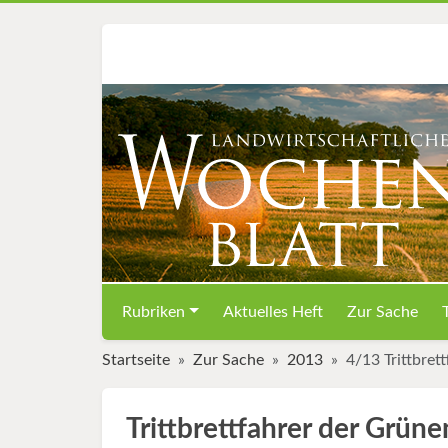
Rubriken
Aktuelles Heft
Zur Sache
Startseite
Zur Sache
2013
4/13 Trittbre
Trittbrettfahrer der Grü