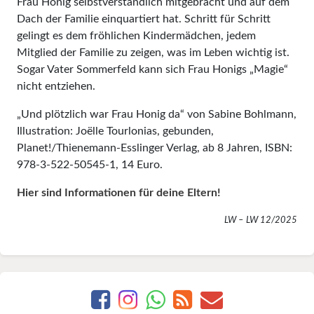
Frau Honig selbstverständlich mitgebracht und auf dem
Dach der Familie einquartiert hat. Schritt für Schritt
gelingt es dem fröhlichen Kindermädchen, jedem
Mitglied der Familie zu zeigen, was im Leben wichtig ist.
Sogar Vater Sommerfeld kann sich Frau Honigs „Magie“
nicht entziehen.
„Und plötzlich war Frau Honig da“ von Sabine Bohlmann,
Illustration: Joëlle Tourlonias, gebunden,
Planet!/Thienemann-Esslinger Verlag, ab 8 Jahren, ISBN:
978-3-522-50545-1, 14 Euro.
Hier sind Informationen für deine Eltern!
LW – LW 12/2025