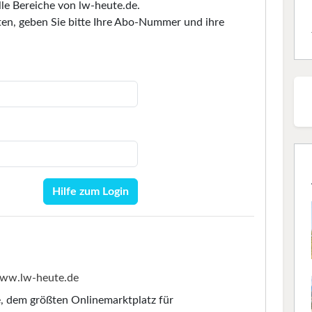
lle Bereiche von lw-heute.de.
en, geben Sie bitte Ihre Abo-Nummer und ihre
Hilfe zum Login
ww.lw-heute.de
e
, dem größten Onlinemarktplatz für