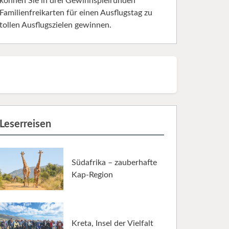
können Sie in drei Gewinnspielrunden
Familienfreikarten für einen Ausflugstag zu
tollen Ausflugszielen gewinnen.
Leserreisen
Südafrika – zauberhafte
Kap-Region
Kreta, Insel der Vielfalt