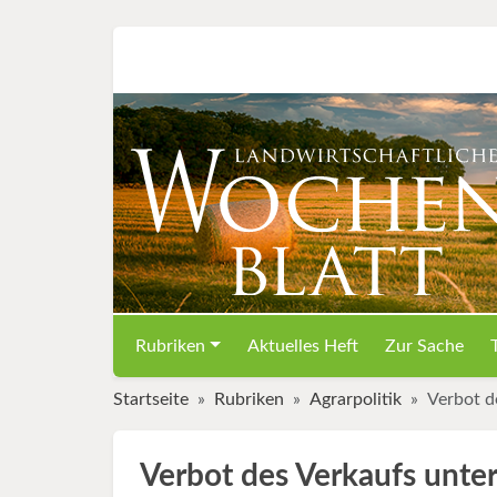
Rubriken
Aktuelles Heft
Zur Sache
Startseite
Rubriken
Agrarpolitik
Verbot d
Verbot des Verkaufs unter 