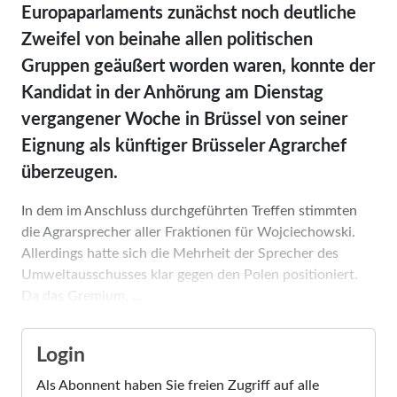
Europaparlaments zunächst noch deutliche
Zweifel von beinahe allen politischen
Gruppen geäußert worden waren, konnte der
Kandidat in der Anhörung am Dienstag
vergangener Woche in Brüssel von seiner
Eignung als künftiger Brüsseler Agrarchef
überzeugen.
In dem im Anschluss durchgeführten Treffen stimmten
die Agrarsprecher aller Fraktionen für Wojciechowski.
Allerdings hatte sich die Mehrheit der Sprecher des
Umweltausschusses klar gegen den Polen positioniert.
Da das Gremium, ...
Login
Als Abonnent haben Sie freien Zugriff auf alle