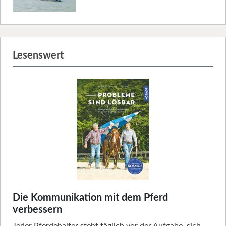
Lesenswert
Die Kommunikation mit dem Pferd
verbessern
Jeder Pferdehalter steht täglich vor der Aufgabe, sich