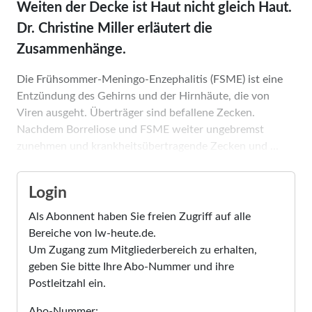
Weiten der Decke ist Haut nicht gleich Haut.
Dr. Christine Miller erläutert die
Zusammenhänge.
Die Frühsommer-Meningo-Enzephalitis (FSME) ist eine
Entzündung des Gehirns und der Hirnhäute, die von
Viren ausgeht. Überträger sind befallene Zecken.
Nachdem Borreliose und FSME weiter ungebremst
zunehmen und krankheitsübertragende Zecken und ...
Login
Als Abonnent haben Sie freien Zugriff auf alle
Bereiche von lw-heute.de.
Um Zugang zum Mitgliederbereich zu erhalten,
geben Sie bitte Ihre Abo-Nummer und ihre
Postleitzahl ein.
Abo-Nummer: