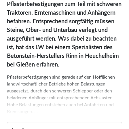
Pflasterbefestigungen zum Teil mit schweren
Traktoren, Erntemaschinen und Anhängern
befahren. Entsprechend sorgfältig müssen
Steine, Ober- und Unterbau verlegt und
ausgeführt werden. Was dabei zu beachten
ist, hat das LW bei einem Spezialisten des
Betonstein-Herstellers Rinn in Heuchelheim
bei Gießen erfahren.
Pflasterbefestigungen sind gerade auf den Hofflächen
landwirtschaftlicher Betriebe hohen Belastungen
ausgesetzt, durch den schweren Schlepper oder den
beladenen Anhänger mit entsprechenden Achslasten.
Hohe Belastungen entstehen auch bei Anfahrten und
Bremsungen. ...