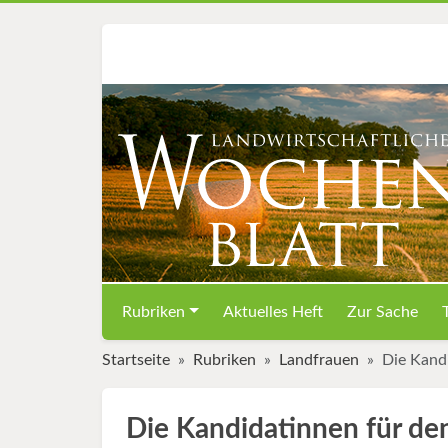
Rubriken
Aktuelles Heft
Zur Sache
Startseite
Rubriken
Landfrauen
Die Kandi
Die Kandidatinnen für den