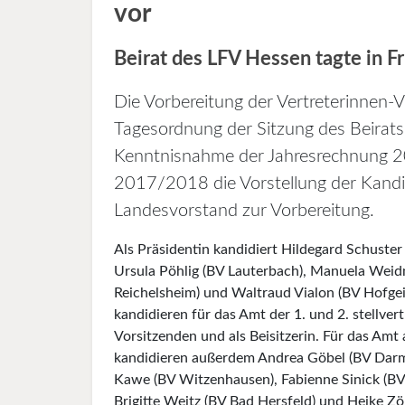
vor
Beirat des LFV Hessen tagte in Fr
Die Vorbereitung der Vertreterinnen
Tagesordnung der Sitzung des Beirat
Kenntnisnahme der Jahresrechnung 
2017/2018 die Vorstellung der Kandi
Landesvorstand zur Vorbereitung.
Als Präsidentin kandidiert Hildegard Schuster 
Ursula Pöhlig (BV Lauterbach), Manuela Wei
Reichelsheim) und Waltraud Vialon (BV Hofge
kandidieren für das Amt der 1. und 2. stellver
Vorsitzenden und als Beisitzerin. Für das Amt a
kandidieren außerdem Andrea Göbel (BV Darm
Kawe (BV Witzenhausen), Fabienne Sinick (BV
Brigitte Weitz (BV Bad Hersfeld) und Heike Zö