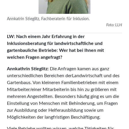
Annkatrin Stieglitz, Fachberaterin für Inklusion.
Foto: LLH
LW: Nach einem Jahr Erfahrung in der
Inklusionsberatung für landwirtschaftliche und
gartenbauliche Betriebe: Wer hat bei Ihnen mit
welchen Fragen angefragt?
Annkathrin Stieglitz:
Die Anfragen kamen aus ganz
unterschiedlichen Bereichen derLandwirtschaft und des
Gartenbaus. Von kleineren Familienbetrieben mit einem
Mitarbeiter/einer Mitarbeiterin bis hin zu größeren mit
mehreren Angestellten. Besonders häufig ging es um die
Einstellung von Menschen mit Behinderung, um Fragen
zur Ausbildung oder Helferausbildung sowie um
Möglichkeiten der langfristigen Beschäftigung.
Viele Betriebe wollten wissen, welche Tätigkeiten für