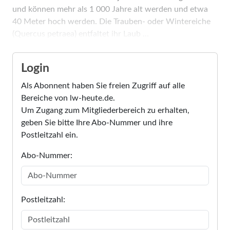
und können mehr als 1 000 Jahre alt werden und etwa
40 Meter hoch werden. Die Trauben- oder Wintereiche
(Quercus petraea) entfaltet ihr Laub ...
Login
Als Abonnent haben Sie freien Zugriff auf alle
Bereiche von lw-heute.de.
Um Zugang zum Mitgliederbereich zu erhalten,
geben Sie bitte Ihre Abo-Nummer und ihre
Postleitzahl ein.
Abo-Nummer:
Postleitzahl: