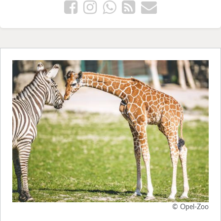
© Opel-Zoo