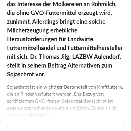
das Interesse der Molkereien an Rohmilch,
die ohne GVO-Futtermittel erzeugt wird,
zunimmt. Allerdings bringt eine solche
Milcherzeugung erhebliche
Herausforderungen für Landwirte,
Futtermittelhandel und Futtermittelhersteller
mit sich. Dr. Thomas Jilg, LAZBW Aulendorf,
stellt in seinem Beitrag Alternativen zum
Sojaschrot vor.
Sojaschrot ist ein wichtiger Bestandteil von Kraftfuttern,
die an Rinder verfüttert werden. Der Bezug von
zertifiziertem GVO-freiem Sojaextraktionsschrot ist
gegen entsprechenden Aufpreis möglich. Es stellt sich
aber auch die Frage ...