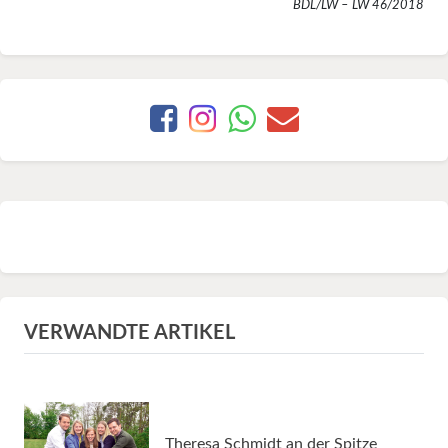
BDL/LW – LW 46/2018
VERWANDTE ARTIKEL
Theresa Schmidt an der Spitze