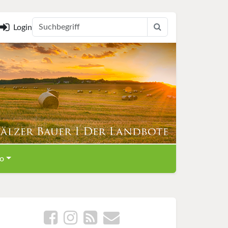
Login
o