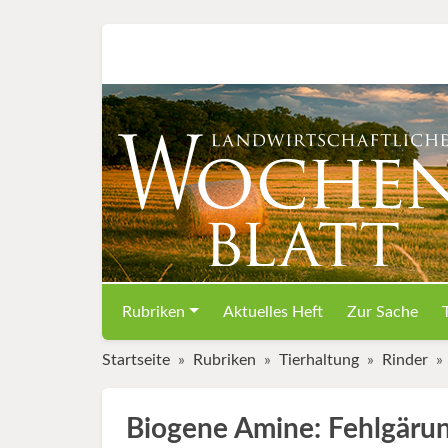
Rubriken
Aktuelles Heft
Zur Sache
Startseite
Rubriken
Tierhaltung
Rinder
Biogene Amine: Fehlgäru