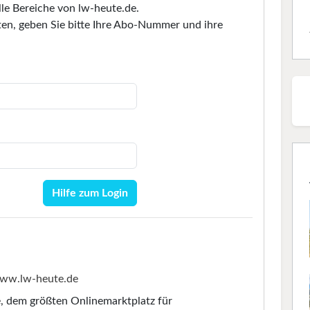
lle Bereiche von lw-heute.de.
en, geben Sie bitte Ihre Abo-Nummer und ihre
Hilfe zum Login
ww.lw-heute.de
e
, dem größten Onlinemarktplatz für