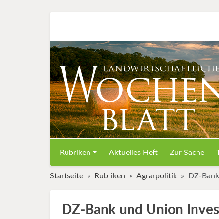
Rubriken
Aktuelles Heft
Zur Sache
Startseite
Rubriken
Agrarpolitik
DZ-Bank 
DZ-Bank und Union Inves