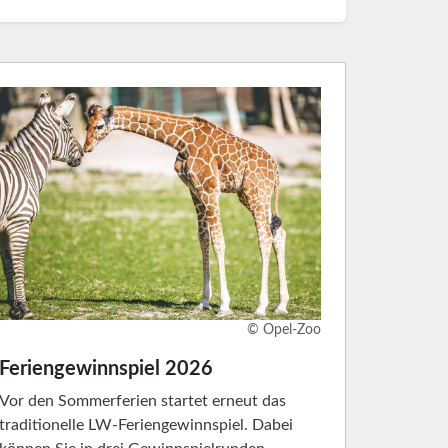
© Opel-Zoo
Feriengewinnspiel 2026
Vor den Sommerferien startet erneut das
traditionelle LW-Feriengewinnspiel. Dabei