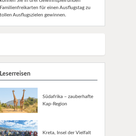
können Sie in drei Gewinnspielrunden
Familienfreikarten für einen Ausflugstag zu
tollen Ausflugszielen gewinnen.
Leserreisen
Südafrika – zauberhafte
Kap-Region
Kreta, Insel der Vielfalt