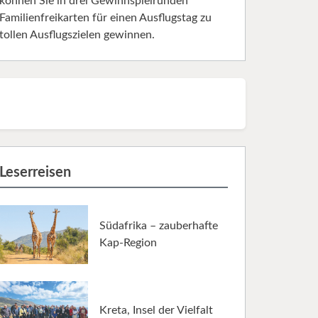
können Sie in drei Gewinnspielrunden
Familienfreikarten für einen Ausflugstag zu
tollen Ausflugszielen gewinnen.
Leserreisen
Südafrika – zauberhafte
Kap-Region
Kreta, Insel der Vielfalt