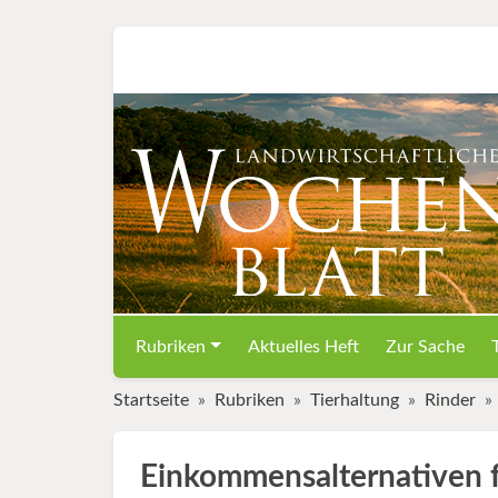
Rubriken
Aktuelles Heft
Zur Sache
Startseite
Rubriken
Tierhaltung
Rinder
Einkommensalternativen f