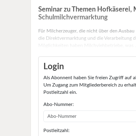
Seminar zu Themen Hofkäserei, 
Schulmilchvermarktung
Für Milcherzeuger, die nicht über den Ausba
die Direktvermarktung und die Verarbeitung d
Möglichkeiten haben Milchviehbetriebe, was .
Login
Als Abonnent haben Sie freien Zugriff auf a
Um Zugang zum Mitgliederbereich zu erhalt
Postleitzahl ein.
Abo-Nummer:
Postleitzahl: