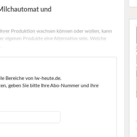
Milchautomat und
u ihrer Produktion wachsen können oder wollen, kann
er eigenen Produkte eine Alternative sein. Welche
..
lle Bereiche von lw-heute.de.
en, geben Sie bitte Ihre Abo-Nummer und ihre