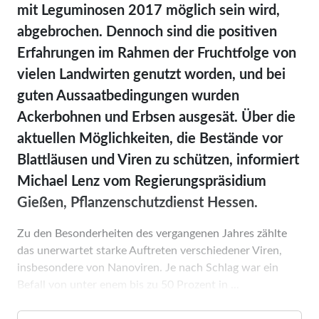
mit Leguminosen 2017 möglich sein wird,
abgebrochen. Dennoch sind die positiven
Erfahrungen im Rahmen der Fruchtfolge von
vielen Landwirten genutzt worden, und bei
guten Aussaatbedingungen wurden
Ackerbohnen und Erbsen ausgesät. Über die
aktuellen Möglichkeiten, die Bestände vor
Blattläu­sen und Viren zu schützen, informiert
Michael Lenz vom Regierungspräsidium
Gießen, Pflanzenschutzdienst Hessen.
Zu den Besonderheiten des vergangenen Jahres zählte
das unerwartet starke Auftreten verschiedener Viren,
insbesondere von Nanoviren. Je nach Schlag war ein
Befall von unter enem bis zu 50 Prozent in ...