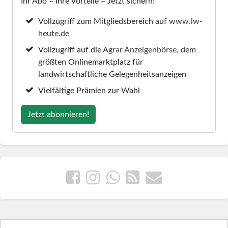
Ihr Abo – Ihre Vorteile – Jetzt sichern!
Vollzugriff zum Mitgliedsbereich auf
www.lw-
heute.de
Vollzugriff auf die
Agrar Anzeigenbörse
, dem
größten Onlinemarktplatz für
landwirtschaftliche Gelegenheitsanzeigen
Vielfältige Prämien zur Wahl
Jetzt abonnieren!