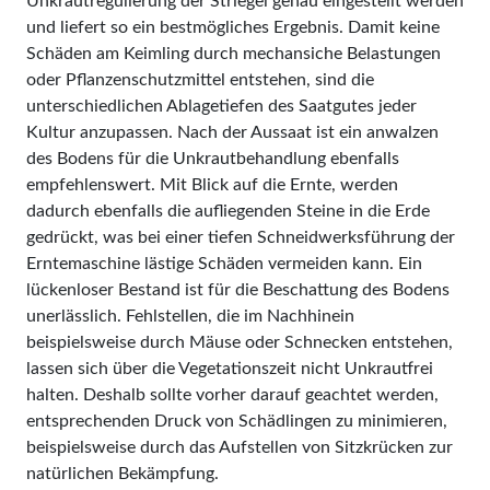
Unkrautregulierung der Striegel genau eingestellt werden
und liefert so ein bestmögliches Ergebnis. Damit keine
Schäden am Keimling durch mechansiche Belastungen
oder Pflanzenschutzmittel entstehen, sind die
unterschiedlichen Ablagetiefen des Saatgutes jeder
Kultur anzupassen. Nach der Aussaat ist ein anwalzen
des Bodens für die Unkrautbehandlung ebenfalls
empfehlenswert. Mit Blick auf die Ernte, werden
dadurch ebenfalls die aufliegenden Steine in die Erde
gedrückt, was bei einer tiefen Schneidwerksführung der
Erntemaschine lästige Schäden vermeiden kann. Ein
lückenloser Bestand ist für die Beschattung des Bodens
unerlässlich. Fehlstellen, die im Nachhinein
beispielsweise durch Mäuse oder Schnecken entstehen,
lassen sich über die Vegetationszeit nicht Unkrautfrei
halten. Deshalb sollte vorher darauf geachtet werden,
entsprechenden Druck von Schädlingen zu minimieren,
beispielsweise durch das Aufstellen von Sitzkrücken zur
natürlichen Bekämpfung.