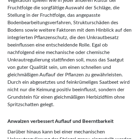
Vegetation spielen wie in jeder anderen Kultur der
Fruchtfolge die sorgfältige Auswahl der Schläge, die
Stellung in der Fruchtfolge, das angepasste
Bodenbearbeitungsverfahren, Strukturschäden des
Bodens sowie weitere Faktoren mit dem Hinblick auf den
integrierten Pflanzenschutz, die den Unkrautbesatz
beeinflussen eine entscheidende Rolle. Egal ob
nachfolgend eine mechanische oder chemische
Unkrautregulierung stattfinden soll, muss das Saatgut
von guter Qualität sein, um einen schnellen und
gleichmäßigen Auflauf der Pflanzen zu gewährleisten.
Durch ein abgesetztes und feinkrümeliges Saatbeet wird
nicht nur die Keimung positiv beeinflusst, sondern der
Grundstein für einen gleichmäßigen Herbizidfilm ohne
Spritzschatten gelegt.
Anwalzen verbessert Auflauf und Beerntbarkeit
Darüber hinaus kann bei einer mechanischen