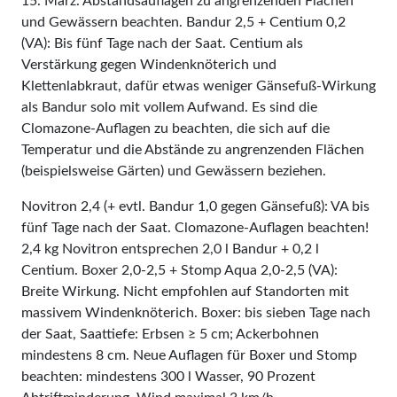
15. März. Abstandsauflagen zu angrenzenden Flächen
und Gewässern beachten. Bandur 2,5 + Centium 0,2
(VA): Bis fünf Tage nach der Saat. Centium als
Verstärkung gegen Windenknöterich und
Klettenlabkraut, dafür etwas weniger Gänsefuß-Wirkung
als Bandur solo mit vollem Aufwand. Es sind die
Clomazone-Auflagen zu beachten, die sich auf die
Temperatur und die Abstände zu angrenzenden Flächen
(beispielsweise Gärten) und Gewässern beziehen.
Novitron 2,4 (+ evtl. Bandur 1,0 gegen Gänsefuß): VA bis
fünf Tage nach der Saat. Clomazone-Auflagen beachten!
2,4 kg Novitron entsprechen 2,0 l Bandur + 0,2 l
Centium. Boxer 2,0-2,5 + Stomp Aqua 2,0-2,5 (VA):
Breite Wirkung. Nicht empfohlen auf Standorten mit
massivem Windenknöterich. Boxer: bis sieben Tage nach
der Saat, Saattiefe: Erbsen ≥ 5 cm; Ackerbohnen
mindestens 8 cm. Neue Auflagen für Boxer und Stomp
beachten: mindestens 300 l Wasser, 90 Prozent