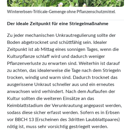
Wintererbsen-Triticale-Gemenge ohne Pflanzenschutzmittel.
Der ideale Zeitpunkt für eine Striegelmaßnahme
Zu jeder mechanischen Unkrautregulierung sollte der
Boden abgetrocknet und schüttfähig sein. Idealer
Zeitpunkt ist ab Mittag eines sonnigen Tages, wenn die
Kulturpflanze schlaff wird und dadurch weniger
Pflanzenverluste zu erwarten sind. Weiterhin ist darauf
zu achten, das idealerweise die Tage nach dem Striegeln
trocken, windig und warm sind. Dadurch trocknet das
ausgerissene Unkraut schneller aus und ein erneutes
anwachsen wird verhindert. Nach dem Auflaufen der
Kultur sollten die weiteren Einsätze an das
Keimblattstadium der Verunkrautung angepasst werden,
sodass diese sicher erfasst werden. Sofern es in Erbsen
vor BBCH 13 (Erscheinen des 3dritten Laubblattpaares)
nötig ist, muss sehr vorsichtig gestriegelt werden.