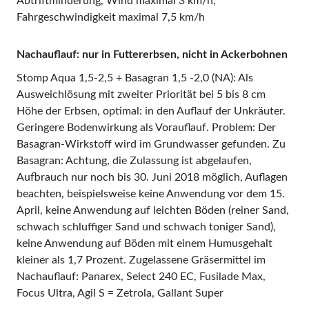
Abtriftminderung, Wind maximal 3 km/h,
Fahrgeschwindigkeit maximal 7,5 km/h
Nachauflauf: nur in Futtererbsen, nicht in Ackerbohnen
Stomp Aqua 1,5-2,5 + Basagran 1,5 -2,0 (NA): Als
Ausweichlösung mit zweiter Priorität bei 5 bis 8 cm
Höhe der Erbsen, optimal: in den Auflauf der Unkräuter.
Geringere Bodenwirkung als Vorauflauf. Problem: Der
Basagran-Wirkstoff wird im Grundwasser gefunden. Zu
Basagran: Achtung, die Zulassung ist abgelaufen,
Aufbrauch nur noch bis 30. Juni 2018 möglich, Auflagen
beachten, beispielsweise keine Anwendung vor dem 15.
April, keine Anwendung auf leichten Böden (reiner Sand,
schwach schluffiger Sand und schwach toniger Sand),
keine Anwendung auf Böden mit einem Humusgehalt
kleiner als 1,7 Prozent. Zugelassene Gräsermittel im
Nachauflauf: Panarex, Select 240 EC, Fusilade Max,
Focus Ultra, Agil S = Zetrola, Gallant Super