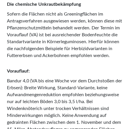
Die chemische Unkrautbekämpfung
Sofern die Flächen nicht als Greeningflächen im
Antragsverfahren ausgewiesen werden, können diese mit
Pflanzenschutzmitteln behandelt werden. Der Termin im
Vorauflauf (VA) ist bei ausreichender Bodenfeuchte die
Standartvariante in Körnerleguminosen. Hierfür können
die nachfolgenden Beispiele für Herbizidvarianten in
Futtererbsen und Ackerbohnen empfohlen werden.
Vorauflauf:
Bandur 4,0 (VA bis eine Woche vor dem Durchstoßen der
Erbsen): Breite Wirkung, Standard-Variante, keine
Aufwandmengenreduktion empfohlen beziehungsweise
nur auf leichten Böden 3,0 bis 3,5 l/ha. Bei
Windenknöterich unter trocken Verhältnissen sind
Minderwirkungen möglich. Keine Anwendung auf
gedrainten Flächen zwischen dem 1. November und dem