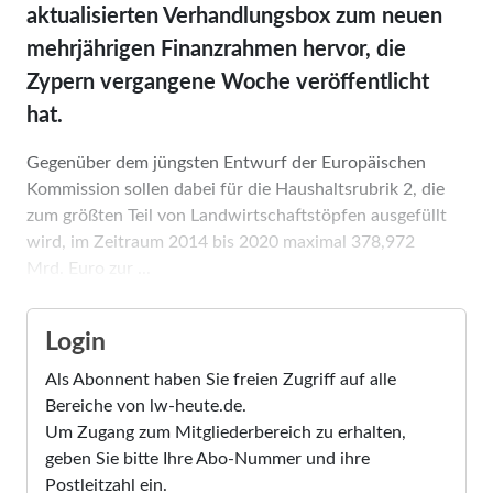
aktualisierten Verhandlungsbox zum neuen
mehrjährigen Finanzrahmen hervor, die
Zypern vergangene Woche veröffentlicht
hat.
Gegenüber dem jüngsten Entwurf der Europäischen
Kommission sollen dabei für die Haushaltsrubrik 2, die
zum größten Teil von Landwirtschaftstöpfen ausgefüllt
wird, im Zeitraum 2014 bis 2020 maximal 378,972
Mrd. Euro zur ...
Login
Als Abonnent haben Sie freien Zugriff auf alle
Bereiche von lw-heute.de.
Um Zugang zum Mitgliederbereich zu erhalten,
geben Sie bitte Ihre Abo-Nummer und ihre
Postleitzahl ein.