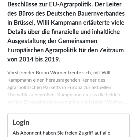
Beschlüsse zur EU-Agrarpolitik. Der Leiter
des Büros des Deutschen Bauernverbandes
in Brüssel, Willi Kampmann erläuterte viele
Details über die finanzielle und inhaltliche
Ausgestaltung der Gemeinsamen
Europäischen Agrarpolitik für den Zeitraum
von 2014 bis 2019.
Vorsitzender Bruno Wörner freute sich, mit Willi
Kampmann einen herausragenden Ken­ner des
agrarpolitischen Parketts in Europa zur aktuellen
Thematik zu begrüßen. Kampmann umriss die beiden
großen Diskussionsschwerpunkte der letzten Wochen ...
Login
Als Abonnent haben Sie freien Zugriff auf alle