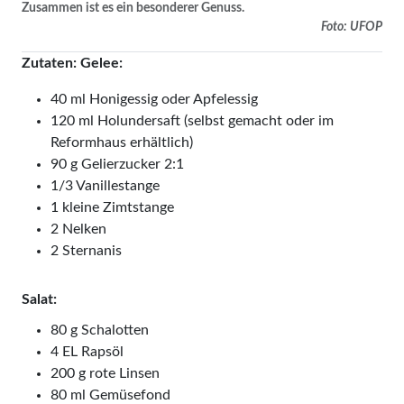
Zusammen ist es ein besonderer Genuss.
Foto: UFOP
Zutaten: Gelee:
40 ml Honigessig oder Apfelessig
120 ml Holundersaft (selbst gemacht oder im
Reformhaus erhältlich)
90 g Gelierzucker 2:1
1/3 Vanillestange
1 kleine Zimtstange
2 Nelken
2 Sternanis
Salat:
80 g Schalotten
4 EL Rapsöl
200 g rote Linsen
80 ml Ge­mü­se­fond