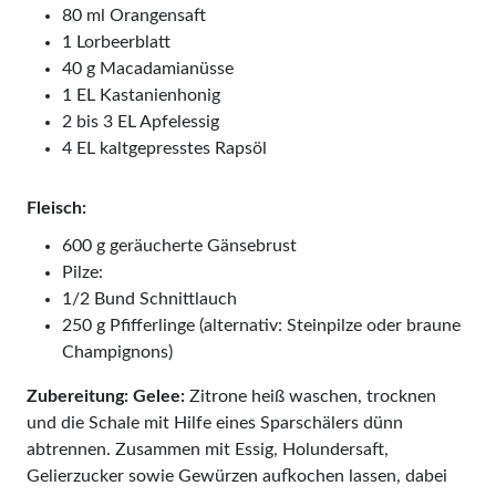
80 ml Orangensaft
1 Lorbeerblatt
40 g Macadamianüsse
1 EL Kastanienhonig
2 bis 3 EL Apfelessig
4 EL kaltgepresstes Rapsöl
Fleisch:
600 g geräucherte Gänsebrust
Pilze:
1/2 Bund Schnittlauch
250 g Pfifferlinge (alternativ: Steinpilze oder braune
Champignons)
Zubereitung: Gelee:
Zi­tro­ne heiß waschen, trocknen
und die Schale mit Hilfe eines Sparschälers dünn
abtrennen. Zusammen mit Essig, Holundersaft,
Gelierzucker sowie Gewürzen aufkochen lassen, dabei