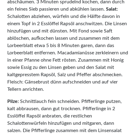
abschäumen. 3 Minuten sprudelnd kochen, dann durch
ein feines Sieb passieren und abkühlen lassen.
Salat:
Schalotten abziehen, würfeln und die Hälfte davon in
einem Topf in 2 Esslöffel Rapsöl anschwitzen. Die Linsen
hinzufügen und mit dünsten. Mit Fond sowie Saft
ablöschen, aufkochen lassen und zusammen mit dem
Lorbeerblatt etwa 5 bis 8 Minuten garen, dann das
Lorbeerblatt entfernen. Macadamianüsse zerkleinern und
in einer Pfanne ohne Fett rösten. Zusammen mit Honig
sowie Essig zu den Linsen geben und den Salat mit
kaltgepresstem Rapsöl, Salz und Pfeffer abschmecken.
Fleisch: Gänsebrust dünn aufschneiden und auf vier
Tellern anrichten.
Pilze:
Schnittlauch fein schneiden. Pfifferlinge putzen,
kalt abbrausen, dann gut trocknen. Pfifferlinge in 2
Esslöffel Rapsöl anbraten, die restlichen
Schalottenwürfeln hinzufügen und mitgaren, dann
salzen. Die Pfifferlinge zusammen mit dem Linsensalat