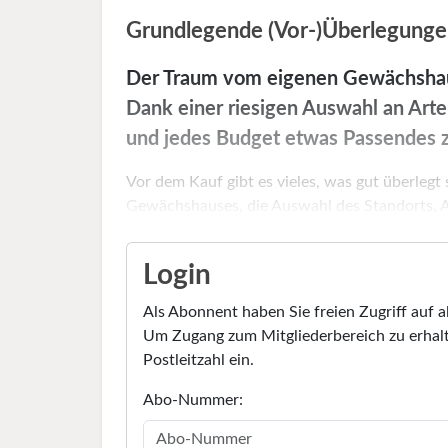
Grundlegende (Vor-)Überlegung
Der Traum vom eigenen Gewächshaus 
Dank einer riesigen Auswahl an Arte
und jedes Budget etwas Passendes z
Vor dem Kauf gibt es vieles, was gut überlegt
Gewächshauses, die Auswahl des Standorts, Au
Login
Als Abonnent haben Sie freien Zugriff auf a
Um Zugang zum Mitgliederbereich zu erhalt
Postleitzahl ein.
Abo-Nummer: