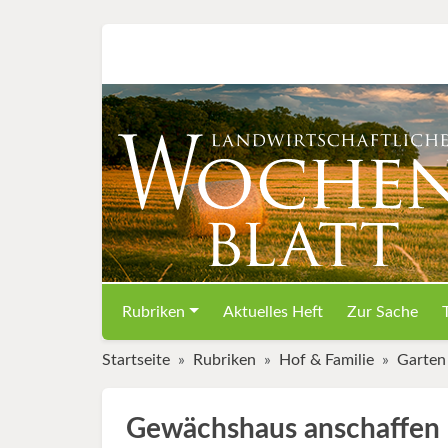
Rubriken
Aktuelles Heft
Zur Sache
Startseite
Rubriken
Hof & Familie
Garten
Gewächshaus anschaffen