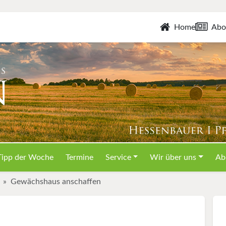
Home
Abo
Tipp der Woche
Termine
Service
Wir über uns
Ab
Gewächshaus anschaffen