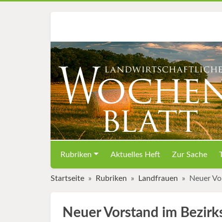
Rubriken
Aktuelles Heft
Zur Sache
Startseite
Rubriken
Landfrauen
Neuer Vo
Neuer Vorstand im Bezirk