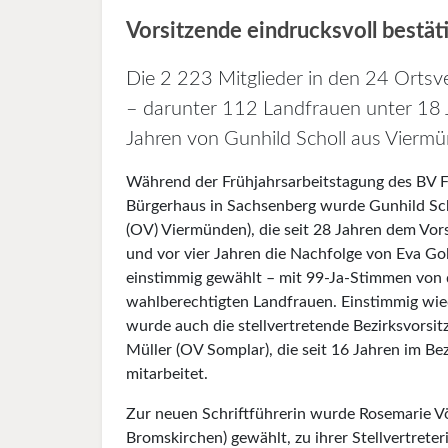
Vorsitzende eindrucksvoll bestät
Die 2 223 Mitglieder in den 24 Ortsv
– darunter 112 Landfrauen unter 18 
Jahren von Gunhild Scholl aus Viermü
Während der Frühjahrsarbeitstagung des BV 
Bürgerhaus in Sachsenberg wurde Gunhild Sch
(OV) Viermünden), die seit 28 Jahren dem Vor
und vor vier Jahren die Nachfolge von Eva Gol
einstimmig gewählt – mit 99-Ja-Stimmen von
wahlberechtigten Landfrauen. Einstimmig wi
wurde auch die stellvertretende Bezirksvorsit
Müller (OV Somplar), die seit 16 Jahren im Be
mitarbeitet.
Zur neuen Schriftführerin wurde Rosemarie V
Bromskirchen) gewählt, zu ihrer Stellvertreteri