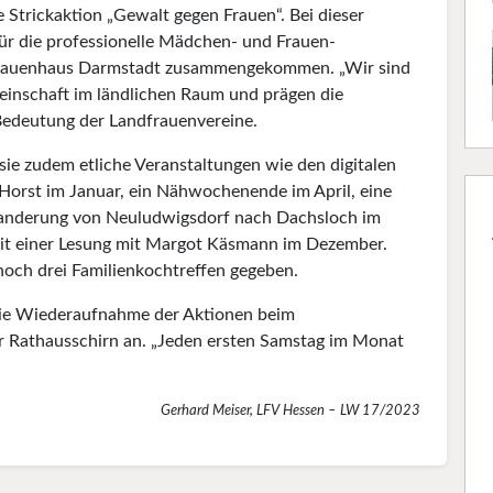
 Strickaktion „Gewalt gegen Frauen“. Bei dieser
ür die professionelle Mädchen- und Frauen-
 Frauenhaus Darmstadt zusammengekommen. „Wir sind
einschaft im ländlichen Raum und prägen die
 Bedeutung der Landfrauenvereine.
sie zudem etliche Veranstaltungen wie den digitalen
Horst im Januar, ein Nähwochenende im April, eine
 Wanderung von Neuludwigsdorf nach Dachsloch im
it einer Lesung mit Margot Käsmann im Dezember.
noch drei Familienkochtreffen gegeben.
 die Wiederaufnahme der Aktionen beim
 Rathausschirn an. „Jeden ersten Samstag im Monat
Gerhard Meiser, LFV Hessen – LW 17/2023