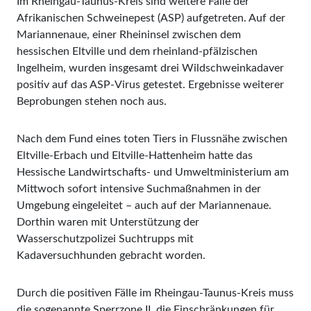
Im Rheingau-Taunus-Kreis sind weitere Fälle der
Afrikanischen Schweinepest (ASP) aufgetreten. Auf der
Mariannenaue, einer Rheininsel zwischen dem
hessischen Eltville und dem rheinland-pfälzischen
Ingelheim, wurden insgesamt drei Wildschweinkadaver
positiv auf das ASP-Virus getestet. Ergebnisse weiterer
Beprobungen stehen noch aus.
Nach dem Fund eines toten Tiers in Flussnähe zwischen
Eltville-Erbach und Eltville-Hattenheim hatte das
Hessische Landwirtschafts- und Umweltministerium am
Mittwoch sofort intensive Suchmaßnahmen in der
Umgebung eingeleitet – auch auf der Mariannenaue.
Dorthin waren mit Unterstützung der
Wasserschutzpolizei Suchtrupps mit
Kadaversuchhunden gebracht worden.
Durch die positiven Fälle im Rheingau-Taunus-Kreis muss
die sogenannte Sperrzone II, die Einschränkungen für