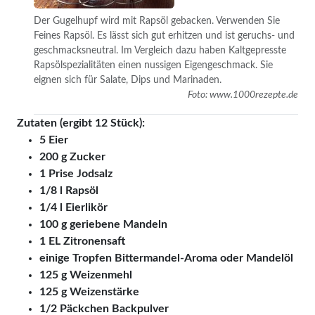
Der Gugelhupf wird mit Rapsöl gebacken. Verwenden Sie
Feines Rapsöl. Es lässt sich gut erhitzen und ist geruchs- und
geschmacksneutral. Im Vergleich dazu haben Kaltgepresste
Rapsölspezialitäten einen nussigen Eigengeschmack. Sie
eignen sich für Salate, Dips und Marinaden.
Foto: www.1000rezepte.de
Zutaten (ergibt 12 Stück):
5 Eier
200 g Zucker
1 Prise Jodsalz
1/8 l Rapsöl
1/4 l Eierlikör
100 g geriebene Mandeln
1 EL Zitronensaft
einige Tropfen Bittermandel-Aroma oder Mandelöl
125 g Weizenmehl
125 g Weizenstärke
1/2 Päckchen Backpulver