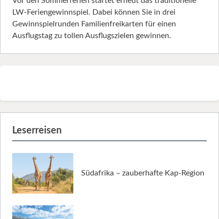
Vor den Sommerferien startet erneut das traditionelle
LW-Feriengewinnspiel. Dabei können Sie in drei
Gewinnspielrunden Familienfreikarten für einen
Ausflugstag zu tollen Ausflugszielen gewinnen.
Leserreisen
Südafrika – zauberhafte Kap-Region