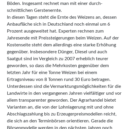
Böden. Insgesamt rechnet man mit einer durch­
schnittlichen Gerstenernte.
In diesen Tagen steht die Ernte des Weizens an, dessen
Anbaufläche sich in Deutschland noch einmal um 6
Prozent ausgeweitet hat. Experten rechnen zum
Jahresende mit Preissteigerungen beim Weizen. Auf der
Kostenseite steht dem allerdings eine starke Erhöhung
gegenüber. Insbesondere Dünger, Diesel und auch
Saatgut sind im Vergleich zu 2007 erheblich teurer
geworden, so dass die Mehrkosten gegenüber dem
letzten Jahr für eine Tonne Weizen bei einem
Ertragsniveau von 8 Tonnen rund 30 Euro betragen.
Unterdessen sind die Vermarktungsmöglichkeiten für die
Landwirte in den vergangenen Jahren vielfältiger und vor
allem transparenter geworden. Der Agrarhandel bietet
Varianten an, die von der Lohnlagerung mit und ohne
Abschlagszahlung bis zu Erzeugerpreismodellen reicht,
die sich an den Terminbörsen orientieren. Gerade die
Börsenmodelle werden in den nächsten Jahren noch