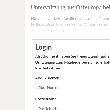
Unterstützung aus Osteuropa bei
Für viele Landwirtsfamilien ist es nichts Neue
Erdbeersaison Erntehelfer aus Osteuropa auf
auf eine Pflegekraft ...
Login
Als Abonnent haben Sie freien Zugriff auf a
Um Zugang zum Mitgliederbereich zu erhalt
Postleitzahl ein.
Abo-Nummer:
Postleitzahl: