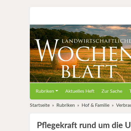
Rubriken
Aktuelles Heft
Zur Sache
Startseite
Rubriken
Hof & Familie
Verbra
Pflegekraft rund um die 