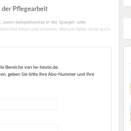
 der Pflegearbeit
s, wenn beispielsweise in der Spargel- oder
 dem Hof leben und arbeiten. Warum daher nicht auch
lle Bereiche von lw-heute.de.
en, geben Sie bitte Ihre Abo-Nummer und ihre