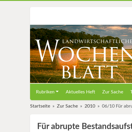
Rubriken
Aktuelles Heft
Zur Sache
Startseite
Zur Sache
2010
06/10 Für abr
Für abrupte Bestandsaufs