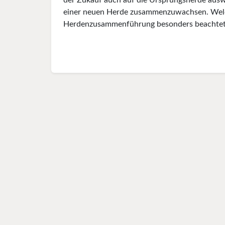
der Zukauf auch auf die Ursprungsherde auswi
einer neuen Herde zusammenzuwachsen. Welc
Herdenzusammenführung besonders beachtet we