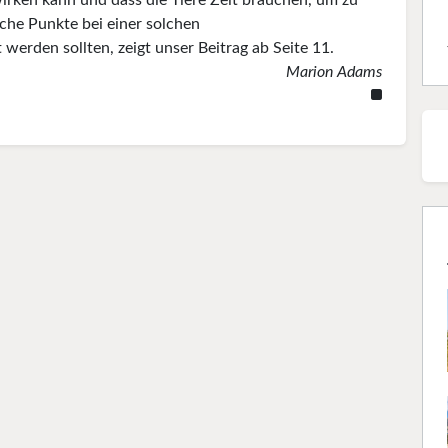
rken kann und dass die Tiere Zeit brauchen, um zu
he Punkte bei einer solchen
rden sollten, zeigt unser Beitrag ab Seite 11.
Marion Adams