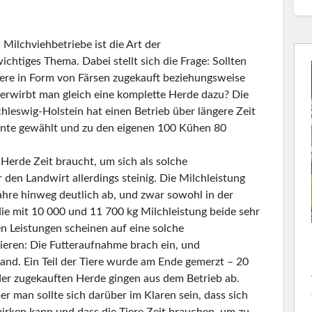
 Milchviehbetriebe ist die Art der
chtiges Thema. Dabei stellt sich die Frage: Sollten
tiere in Form von Färsen zugekauft beziehungsweise
rwirbt man gleich eine komplette Herde dazu? Die
leswig-Holstein hat einen Betrieb über längere Zeit
riante gewählt und zu den eigenen 100 Kühen 80
Herde Zeit braucht, um sich als solche
den Landwirt allerdings steinig. Die Milchleistung
re hinweg deutlich ab, und zwar sowohl in der
die mit 10 000 und 11 700 kg Milchleistung beide sehr
en Leistungen scheinen auf eine solche
eren: Die Futteraufnahme brach ein, und
nd. Ein Teil der Tiere wurde am Ende gemerzt – 20
er zugekauften Herde gingen aus dem Betrieb ab.
er man sollte sich darüber im Klaren sein, dass sich