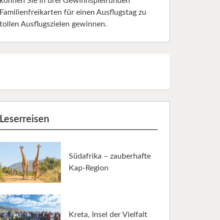
können Sie in drei Gewinnspielrunden
Familienfreikarten für einen Ausflugstag zu
tollen Ausflugszielen gewinnen.
Leserreisen
Südafrika – zauberhafte
Kap-Region
Kreta, Insel der Vielfalt