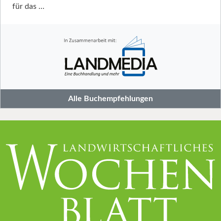
für das …
Alle Buchempfehlungen