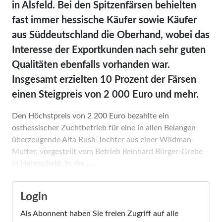
in Alsfeld. Bei den Spitzenfärsen behielten
fast immer hessische Käufer sowie Käufer
aus Süddeutschland die Oberhand, wobei das
Interesse der Exportkunden nach sehr guten
Qualitäten ebenfalls vorhanden war.
Insgesamt erzielten 10 Prozent der Färsen
einen Steigpreis von 2 000 Euro und mehr.
Den Höchstpreis von 2 200 Euro be­zahlte ein
osthessischer Zuchtbetrieb für eine in allen Belangen
überzeugende Alta Rush-Tochter aus einer Wildman-
Mutter, vorgestellt vom Betrieb Reinhard Bürger-Grebe
in Helmscheid. In der ...
Login
Als Abonnent haben Sie freien Zugriff auf alle