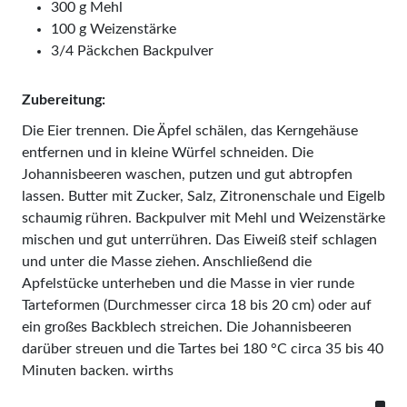
300 g Mehl
100 g Wei­zenstärke
3/4 Päckchen Backpulver
Zubereitung:
Die Eier trennen. Die Äpfel schälen, das Kerngehäuse
entfernen und in kleine Würfel schneiden. Die
Johannisbeeren waschen, putzen und gut abtropfen
lassen. Butter mit Zucker, Salz, Zitronenschale und Eigelb
schaumig rühren. Backpulver mit Mehl und Weizenstärke
mischen und gut unterrühren. Das Eiweiß steif schlagen
und unter die Masse ziehen. Anschließend die
Apfelstücke unterheben und die Masse in vier runde
Tarteformen (Durchmesser circa 18 bis 20 cm) oder auf
ein großes Backblech streichen. Die Johannisbeeren
darüber streuen und die Tartes bei 180 °C circa 35 bis 40
Minuten backen. wirths