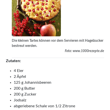
Die kleinen Tartes können vor dem Servieren mit Hagelzucker
bestreut werden.
Foto: www.1000rezepte.de
Zutaten:
4 Eier
2 Äpfel
125 g Johannisbeeren
200 g Butter
200 g Zucker
Jodsalz
abgeriebene Schale von 1/2 Zitrone