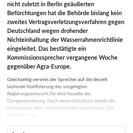
nicht zuletzt in Berlin geäußerten
Befürchtungen hat die Behörde bislang kein
zweites Vertragsverletzungsverfahren gegen
Deutschland wegen drohender
Nichteinhaltung der Wasserrahmenrichtlinie
eingeleitet. Das bestätigte ein
Kommissionssprecher vergangene Woche
gegenüber Agra-Europe.
Gleichzeitig verwies der Sprecher auf die derzeit
laufende Notifizierung des vorgelegten
Regierungsentwurfs für eine Novelle der
Düngeverordnung. Nach deren Abschluss werde die
Kommission über weitere Schritte entscheiden. Die
Behörde hatte ...