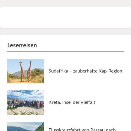
Leserreisen
Südafrika – zauberhafte Kap-Region
Kreta, Insel der Vielfalt
Flusskreuzfahrt von Passau nach