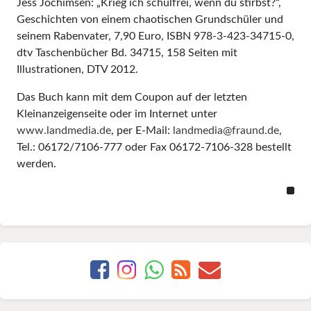
Jess Jochimsen: „Krieg ich schulfrei, wenn du stirbst?“,
Geschichten von einem chaotischen Grundschüler und
seinem Rabenvater, 7,90 Euro, ISBN 978-3-423-34715-0,
dtv Taschenbücher Bd. 34715, 158 Seiten mit
Illustrationen, DTV 2012.
Das Buch kann mit dem Coupon auf der letzten
Kleinanzeigenseite oder im Internet unter
www.landmedia.de
, per E-Mail:
landmedia@fraund.de
,
Tel.: 06172/7106-777 oder Fax 06172-7106-328 bestellt
werden.