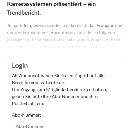
Kamerasystemen präsentiert – ein
Trendbericht.
Je nachdem, wie nass oder trocken sich das Frühjahr und
der der Frühsommer präsentieren, fällt der Erfolg von
Striegel- und Hackeinsätzen mehr oder weniger wirksam
aus. Denn man braucht Schönwetterperioden, ...
Login
Als Abonnent haben Sie freien Zugriff auf alle
Bereiche von lw-heute.de.
Um Zugang zum Mitgliederbereich zu erhalten,
geben Sie bitte Ihre Abo-Nummer und ihre
Postleitzahl ein.
Abo-Nummer: