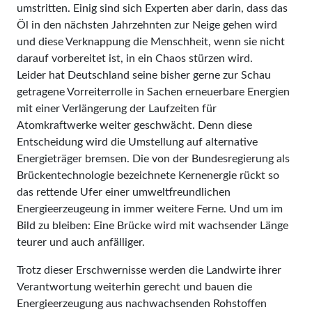
umstritten. Einig sind sich Experten aber darin, dass das
Öl in den nächsten Jahrzehnten zur Neige gehen wird
und diese Verknappung die Menschheit, wenn sie nicht
darauf vorbereitet ist, in ein Chaos stürzen wird.
Leider hat Deutschland seine bisher gerne zur Schau
getragene Vorreiterrolle in Sachen erneuer­bare Energien
mit einer Verlängerung der Laufzeiten für
Atomkraftwerke weiter geschwächt. Denn diese
Entscheidung wird die Umstellung auf alternative
Energieträger bremsen. Die von der Bundesregierung als
Brü­ckentechnologie bezeichnete Kern­energie rückt so
das rettende Ufer einer umweltfreundlichen
Energieerzeugeung in immer weitere Ferne. Und um im
Bild zu bleiben: Eine Brücke wird mit wachsender Länge
teurer und auch anfälliger.
Trotz dieser Erschwernisse werden die Landwirte ihrer
Verantwortung weiterhin gerecht und bauen die
Energieerzeugung aus nachwachsenden Rohstoffen