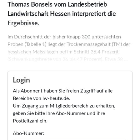
Thomas Bonsels vom Landesbetrieb
Landwirtschaft Hessen interpretiert die
Ergebnisse.
Im Durchschnitt der bisher knapp 300 untersuchten
Proben (Tabelle 1) liegt der Trockenmassegehalt (TM) der
hessischen Maissilagen bei im Schnitt 36,4 Prozent
(Schwankungsbreite von 26 bis 47 Prozent). Etwa 58 ...
Login
Als Abonnent haben Sie freien Zugriff auf alle
Bereiche von lw-heute.de.
Um Zugang zum Mitgliederbereich zu erhalten,
geben Sie bitte Ihre Abo-Nummer und ihre
Postleitzahl ein.
Abo-Nummer: