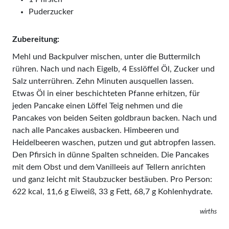
Puderzucker
Zubereitung:
Mehl und Backpulver mischen, unter die Buttermilch
rühren. Nach und nach Eigelb, 4 Esslöffel Öl, Zucker und
Salz unterrühren. Zehn Minuten ausquellen lassen.
Etwas Öl in einer beschichteten Pfanne erhitzen, für
jeden Pancake einen Löffel Teig nehmen und die
Pancakes von beiden Seiten goldbraun backen. Nach und
nach alle Pancakes ausbacken. Himbeeren und
Heidelbeeren waschen, putzen und gut abtropfen lassen.
Den Pfirsich in dünne Spalten schneiden. Die Pancakes
mit dem Obst und dem Vanilleeis auf Tellern anrichten
und ganz leicht mit Staubzucker bestäuben. Pro Person:
622 kcal, 11,6 g Eiweiß, 33 g Fett, 68,7 g Kohlenhydrate.
wirths