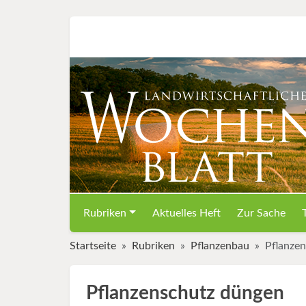
Rubriken
Aktuelles Heft
Zur Sache
Startseite
Rubriken
Pflanzenbau
Pflanze
Pflanzenschutz düngen