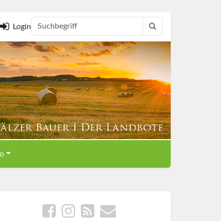
Login
o