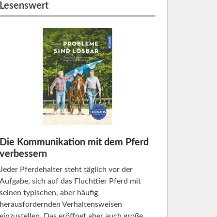
Lesenswert
Die Kommunikation mit dem Pferd
verbessern
Jeder Pferdehalter steht täglich vor der
Aufgabe, sich auf das Fluchttier Pferd mit
seinen typischen, aber häufig
herausfordernden Verhaltensweisen
einzustellen. Das eröffnet aber auch große