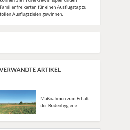
können Sie in drei Gewinnspielrunden
Familienfreikarten für einen Ausflugstag zu
tollen Ausflugszielen gewinnen.
VERWANDTE ARTIKEL
Maßnahmen zum Erhalt
der Bodenhygiene