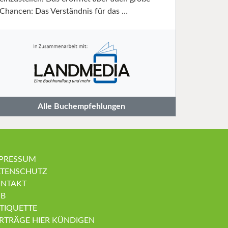
Chancen: Das Verständnis für das …
Alle Buchempfehlungen
PRESSUM
TENSCHUTZ
NTAKT
B
TIQUETTE
RTRÄGE HIER KÜNDIGEN