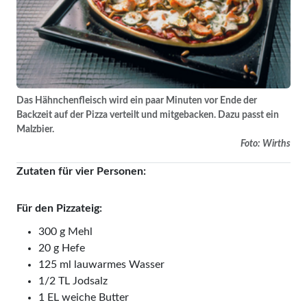
Das Hähnchenfleisch wird ein paar Minuten vor Ende der
Backzeit auf der Pizza verteilt und mitgebacken. Dazu passt ein
Malzbier.
Foto: Wirths
Zutaten für vier Personen:
Für den Pizzateig:
300 g Mehl
20 g Hefe
125 ml lauwarmes Wasser
1/2 TL Jodsalz
1 EL weiche Butter