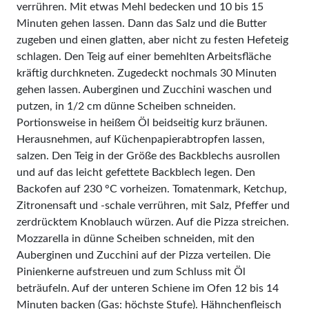
verrühren. Mit etwas Mehl bedecken und 10 bis 15
Minuten gehen lassen. Dann das Salz und die Butter
zugeben und einen glatten, aber nicht zu festen Hefeteig
schlagen. Den Teig auf einer bemehlten Arbeitsfläche
kräftig durchkneten. Zugedeckt nochmals 30 Minuten
gehen lassen. Auberginen und Zucchini waschen und
putzen, in 1/2 cm dünne Scheiben schneiden.
Portionsweise in heißem Öl beidseitig kurz bräunen.
Herausnehmen, auf Küchenpapierabtropfen lassen,
salzen. Den Teig in der Größe des Backblechs ausrollen
und auf das leicht gefettete Backblech legen. Den
Backofen auf 230 °C vorheizen. Tomatenmark, Ketchup,
Zitronensaft und -schale verrühren, mit Salz, Pfeffer und
zerdrücktem Knoblauch würzen. Auf die Pizza streichen.
Mozzarella in dünne Scheiben schneiden, mit den
Auberginen und Zucchini auf der Pizza verteilen. Die
Pinienkerne aufstreuen und zum Schluss mit Öl
beträufeln. Auf der unteren Schiene im Ofen 12 bis 14
Minuten backen (Gas: höchste Stufe). Hähnchenfleisch