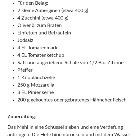
Für den Belag:
2 kleine Auberginen (etwa 400 g)
4 Zucchini (etwa 400 g)
Olivenöl zum Braten
Einfetten und Beträufeln
Jodsalz
4 EL Tomatenmark
4 EL Tomatenketchup
Saft und abgeriebene Schale von 1/2 Bio-Zitrone
Pfeffer
1 Knoblauchzehe
250 g Mozzarella
3 EL Pinienkerne
200 g gekochtes oder gebratenes Hähnchenfleisch
Zubereitung:
Das Mehl in eine Schüssel sieben und eine Vertiefung
anbringen. Die Hefe hineinbröckeln und mit dem Wasser