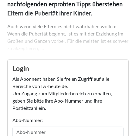
nachfolgenden erprobten Tipps überstehen
Eltern die Pubertät ihrer Kinder.
Auch wenn viele Eltern es nicht wahrhaben wollen:
Wenn die Pubertät beginnt, ist es mit der Erziehung im
Großen und Ganzen vorbei. Für die meisten ist es schwer
zu akzeptieren, ...
Login
Als Abonnent haben Sie freien Zugriff auf alle
Bereiche von lw-heute.de.
Um Zugang zum Mitgliederbereich zu erhalten,
geben Sie bitte Ihre Abo-Nummer und ihre
Postleitzahl ein.
Abo-Nummer: