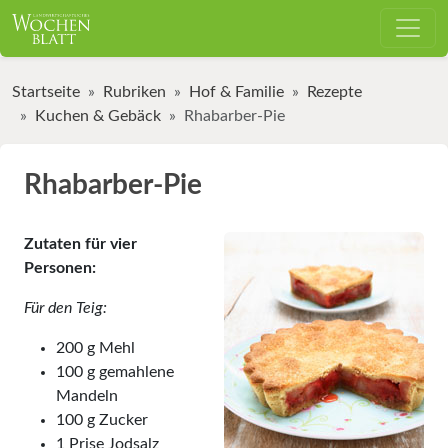
Startseite
Rubriken
Hof & Familie
Rezepte
Kuchen & Gebäck
Rhabarber-Pie
Rhabarber-Pie
Zutaten für vier
Personen:
Für den Teig:
200 g Mehl
100 g gemahlene
Mandeln
100 g Zucker
1 Prise Jodsalz