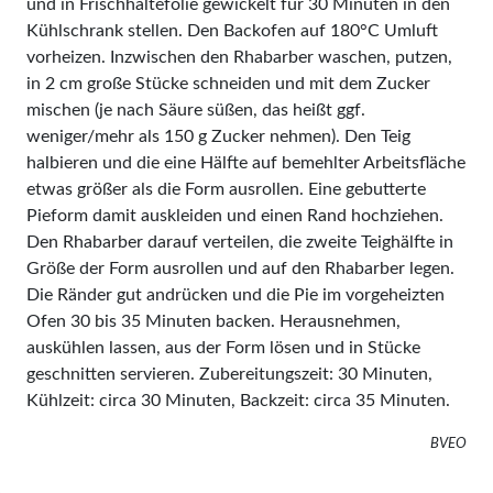
und in Frischhaltefolie gewickelt für 30 Minuten in den
Kühlschrank stellen. Den Backofen auf 180°C Umluft
vorheizen. Inzwischen den Rhabarber waschen, putzen,
in 2 cm große Stücke schneiden und mit dem Zucker
mischen (je nach Säure süßen, das heißt ggf.
weniger/mehr als 150 g Zucker nehmen). Den Teig
halbieren und die eine Hälfte auf bemehlter Arbeitsfläche
etwas größer als die Form ausrollen. Eine gebutterte
Pieform damit auskleiden und einen Rand hochziehen.
Den Rhabarber darauf verteilen, die zweite Teighälfte in
Größe der Form ausrollen und auf den Rhabarber legen.
Die Ränder gut andrücken und die Pie im vorgeheizten
Ofen 30 bis 35 Minuten backen. Herausnehmen,
auskühlen lassen, aus der Form lösen und in Stücke
geschnitten servieren. Zubereitungszeit: 30 Minuten,
Kühlzeit: circa 30 Minuten, Backzeit: circa 35 Minuten.
BVEO