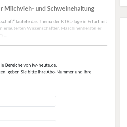
er Milchvieh- und Schweinehaltung
schaft“ lautete das Thema der KTBL-Tage in Erfurt mit
en erläuterten Wissenschaftler, Maschinenhersteller
 ...
lle Bereiche von lw-heute.de.
en, geben Sie bitte Ihre Abo-Nummer und ihre