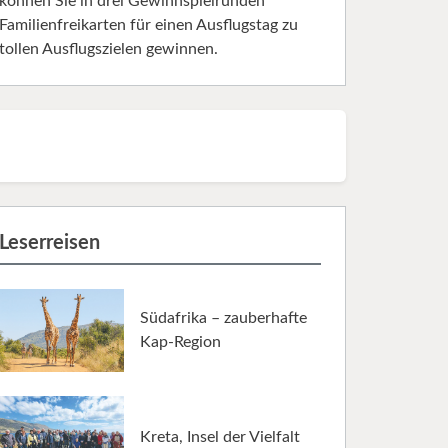
können Sie in drei Gewinnspielrunden
Familienfreikarten für einen Ausflugstag zu
tollen Ausflugszielen gewinnen.
Leserreisen
Südafrika – zauberhafte
Kap-Region
Kreta, Insel der Vielfalt