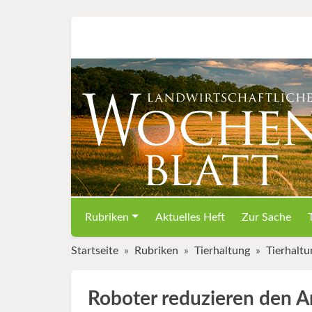
Rubriken
Aktuelles Heft
Zur Sache
Startseite
Rubriken
Tierhaltung
Tierhaltu
Roboter reduzieren den A