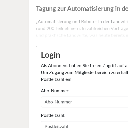
Tagung zur Automatisierung in d
„Automatisierung und Roboter in der Landwirt
rund 200 Teilnehmern. In zahlreichen Vorträg
und praktische Landwirte, was heute bereits im
Login
Als Abonnent haben Sie freien Zugriff auf a
Um Zugang zum Mitgliederbereich zu erhalt
Postleitzahl ein.
Abo-Nummer:
Postleitzahl: